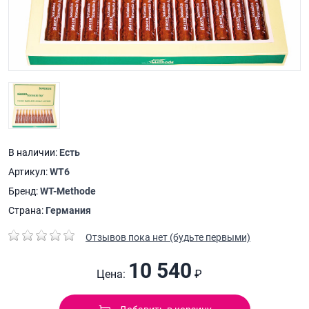
В наличии:
Есть
Артикул:
WT6
Бренд:
WT-Methode
Страна:
Германия
Отзывов пока нет (будьте первыми)
10 540
Цена:
₽