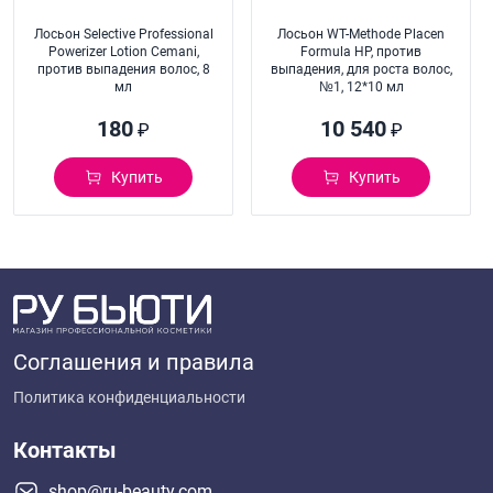
Лосьон Selective Professional
Лосьон WT-Methode Placen
Powerizer Lotion Cemani,
Formula HP, против
против выпадения волос, 8
выпадения, для роста волос,
мл
№1, 12*10 мл
180
10 540
₽
₽
Купить
Купить
Соглашения и правила
Политика конфиденциальности
Контакты
shop@ru-beauty.com