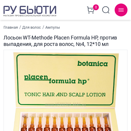
0
Главная
Для волос
Ампулы
Лосьон WT-Methode Placen Formula HP, против
выпадения, для роста волос, №4, 12*10 мл