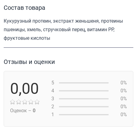
Состав товара
Кукурузный протеин, экстракт женьшеня, протеины
пшеницы, хмель, стручковый перец, витамин РР,
фруктовые кислоты
Отзывы и оценки
0,00
5
0%
4
0%
3
0%
2
0%
Оценок –
0
1
0%