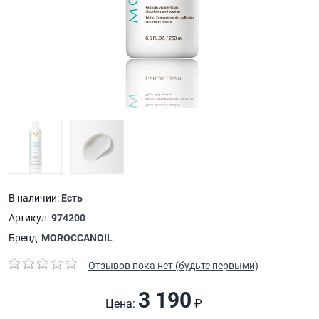
В наличии:
Есть
Артикул:
974200
Бренд:
MOROCCANOIL
Отзывов пока нет (будьте первыми)
3 190
Цена:
₽