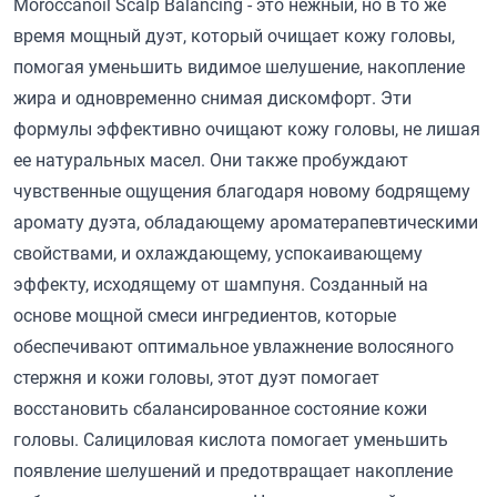
Moroccanoil Scalp Balancing - это нежный, но в то же
время мощный дуэт, который очищает кожу головы,
помогая уменьшить видимое шелушение, накопление
жира и одновременно снимая дискомфорт. Эти
формулы эффективно очищают кожу головы, не лишая
ее натуральных масел. Они также пробуждают
чувственные ощущения благодаря новому бодрящему
аромату дуэта, обладающему ароматерапевтическими
свойствами, и охлаждающему, успокаивающему
эффекту, исходящему от шампуня. Созданный на
основе мощной смеси ингредиентов, которые
обеспечивают оптимальное увлажнение волосяного
стержня и кожи головы, этот дуэт помогает
восстановить сбалансированное состояние кожи
головы. Салициловая кислота помогает уменьшить
появление шелушений и предотвращает накопление