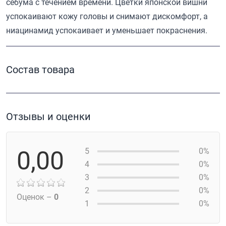
себума с течением времени. Цветки японской вишни
успокаивают кожу головы и снимают дискомфорт, а
ниацинамид успокаивает и уменьшает покраснения.
Состав товара
Отзывы и оценки
0,00
5
0%
4
0%
3
0%
2
0%
Оценок –
0
1
0%