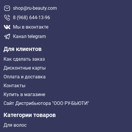
shop@ru-beauty.com
8 (968) 644-13-96
Мы в вконтакте
Канал telegram
Для клиентов
Как сделать заказ
Дисконтные карты
Оплата и доставка
Контакты
Купить в магазине
Сайт Дистрибьютора "ООО РУ-БЬЮТИ"
Категории товаров
Для волос