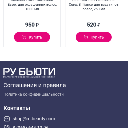
Бальзам Estel Professiona
Бальзам Estel Professional
Essex, для окрашенных волос,
Curex Brilliance, для всех типов
1000 мл
волос, 250 мл
950
520
₽
₽
Купить
Купить
Соглашения и правила
Политика конфиденциальности
Контакты
shop@ru-beauty.com
8 (968) 644-13-96