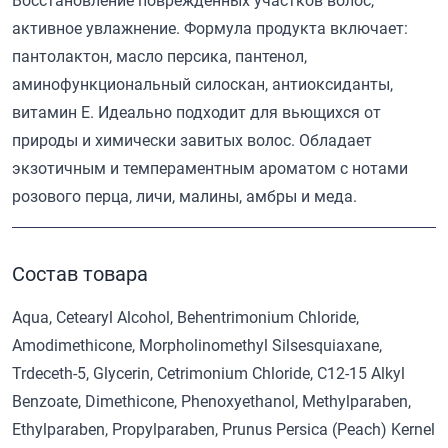
Восстановление поврежденных участков волос,
активное увлажнение. Формула продукта включает:
пантолактон, масло персика, пантенол,
аминофункциональный силоскан, антиоксиданты,
витамин Е. Идеально подходит для вьющихся от
природы и химически завитых волос. Обладает
экзотичным и темпераментным ароматом с нотами
розового перца, личи, малины, амбры и меда.
Состав товара
Aqua, Cetearyl Alcohol, Behentrimonium Chloride,
Amodimethicone, Morpholinomethyl Silsesquiaxane,
Trdeceth-5, Glycerin, Cetrimonium Chloride, C12-15 Alkyl
Benzoate, Dimethicone, Phenoxyethanol, Methylparaben,
Ethylparaben, Propylparaben, Prunus Persica (Peach) Kernel