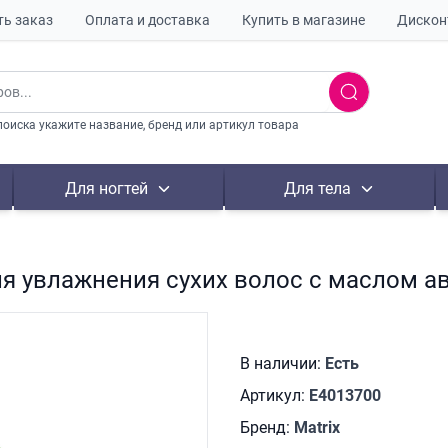
ть заказ
Оплата и доставка
Купить в магазине
Дискон
поиска укажите название, бренд или артикул товара
Для ногтей
Для тела
 для увлажнения сухих волос с маслом 
В наличии:
Есть
Артикул:
E4013700
Бренд:
Matrix