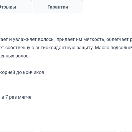
Отзывы
Гарантии
ает и увлажняет волосы, придает им мягкость, облегчает 
яет собственную антиоксидантную защиту. Масло подсолн
денных волос.
корней до кончиков
 в 7 раз мягче