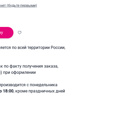
нет (будьте первыми)
ну
ется по всей территории России,
к по факту получения заказа,
й) при оформлении
производится с понедельника
о 18:00
, кроме праздничных дней