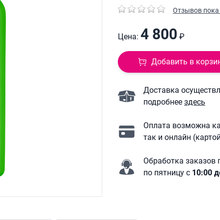
Отзывов пока 
4 800
Цена:
₽
Добавить в корзи
Доставка осуществля
подробнее
здесь
Оплата возможна ка
так и онлайн (карто
Обработка заказов 
по пятницу с
10:00 д