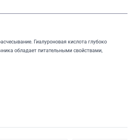
расчесывание. Гиалуроновая кислота глубоко
ечника обладает питательными свойствами,