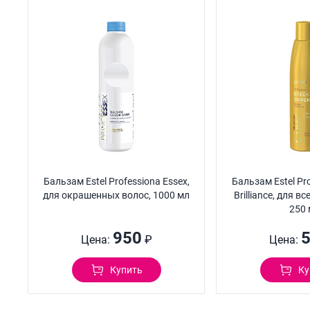
Бальзам Estel Professiona Essex,
Бальзам Estel Pro
для окрашенных волос, 1000 мл
Brilliance, для в
250 
950
Цена:
₽
Цена:
Купить
Ку