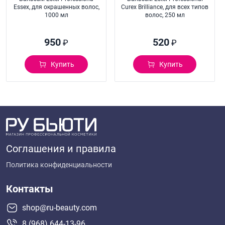
Essex, для окрашенных волос,
Curex Brilliance, для всех типов
1000 мл
волос, 250 мл
950
520
₽
₽
Купить
Купить
Соглашения и правила
Политика конфиденциальности
Контакты
shop@ru-beauty.com
8 (968) 644-13-96