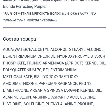
Blonde Perfecting Purple:
100% отметили мягкость волос
85% отметили, что
теплые тона нейтрализованы
Состав товара
AQUA/WATER/EAU, CETYL ALCOHOL, STEARYL ALCOHOL,
BEHENTRIMONIUM CHLORIDE, HYDROXYPROPYL STARCH
PHOSPHATE, PRUNUS ARMENIACA (APRICOT) KERNEL OIL,
POLYQUATERNIUM-70, BEHENTRIMONIUM
METHOSULFATE, BIS-HYDROXY/METHOXY
AMODIMETHICONE, PARFUM/FRAGRANCE, PEG-12
DIMETHICONE, ARGANIA SPINOSA (ARGAN) KERNEL OIL,
ALANINE, ALGIN, ARGININE, ASPARTIC ACID, GLYCINE,
HISTIDINE, ISOLEUCINE, PHENYLALANINE, PROLINE,