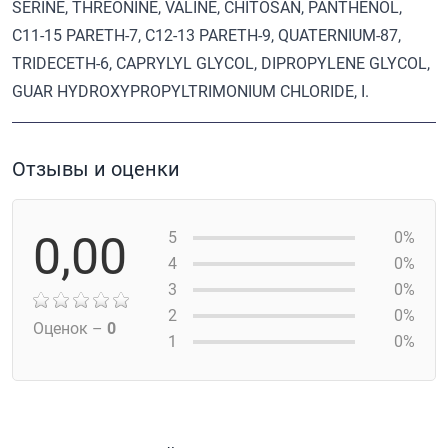
SERINE, THREONINE, VALINE, CHITOSAN, PANTHENOL,
C11-15 PARETH-7, C12-13 PARETH-9, QUATERNIUM-87,
TRIDECETH-6, CAPRYLYL GLYCOL, DIPROPYLENE GLYCOL,
GUAR HYDROXYPROPYLTRIMONIUM CHLORIDE, I.
Отзывы и оценки
0,00
5
0%
4
0%
3
0%
2
0%
Оценок –
0
1
0%