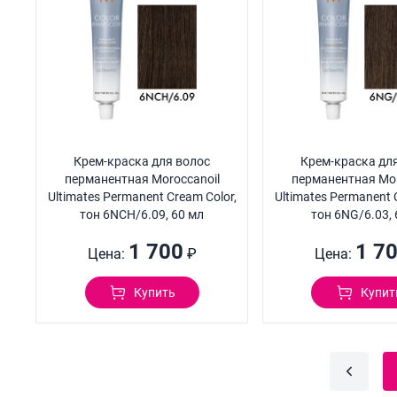
Крем-краска для волос
Крем-краска дл
перманентная Moroccanoil
перманентная Mor
Ultimates Permanent Cream Color,
Ultimates Permanent 
тон 6NCH/6.09, 60 мл
тон 6NG/6.03, 
1 700
1 7
Цена:
₽
Цена:
Купить
Купит