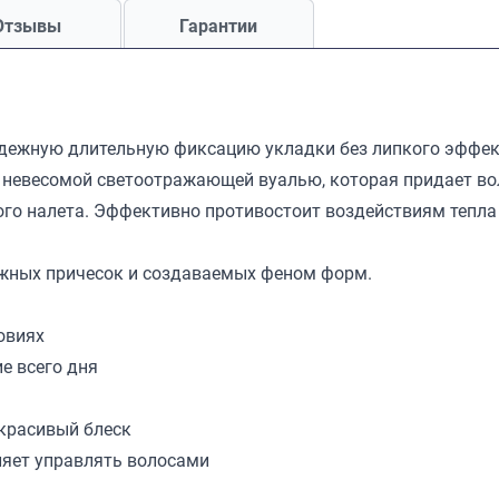
Отзывы
Гарантии
дежную длительную фиксацию укладки без липкого эффект
невесомой светоотражающей вуалью, которая придает вол
лого налета. Эффективно противостоит воздействиям тепла
ожных причесок и создаваемых феном форм.
овиях
е всего дня
 красивый блеск
ляет управлять волосами