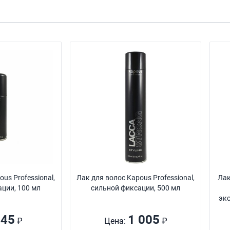
us Professional,
Лак для волос Kapous Professional,
Лак
ции, 100 мл
сильной фиксации, 500 мл
эк
445
1 005
₽
Цена:
₽