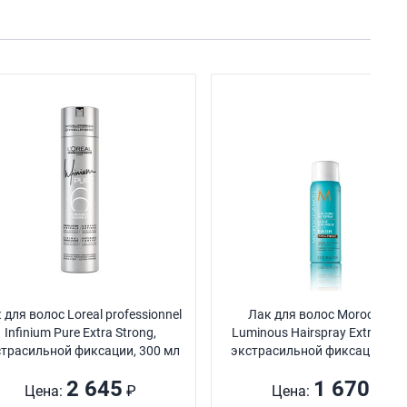
 для волос Loreal professionnel
Лак для волос Moroccanoil
Infinium Pure Extra Strong,
Luminous Hairspray Extra Stro
страсильной фиксации, 300 мл
экстрасильной фиксации, 75
2 645
1 670
Цена:
₽
Цена:
₽