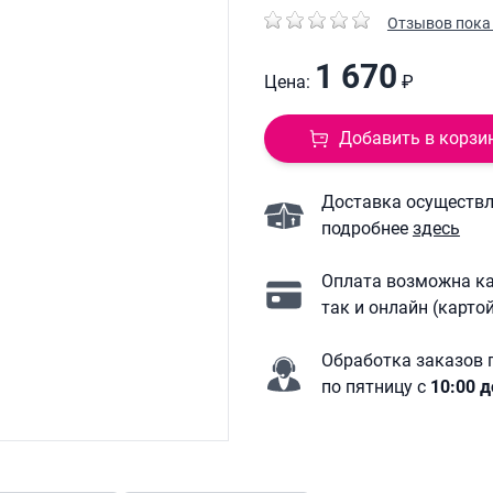
Отзывов пока 
1 670
Цена:
₽
Добавить в корзи
Доставка осуществля
подробнее
здесь
Оплата возможна ка
так и онлайн (карто
Обработка заказов 
по пятницу с
10:00 д