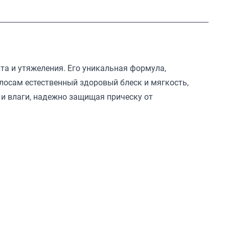
а и утяжеления. Его уникальная формула,
осам естественный здоровый блеск и мягкость,
 и влаги, надежно защищая прическу от