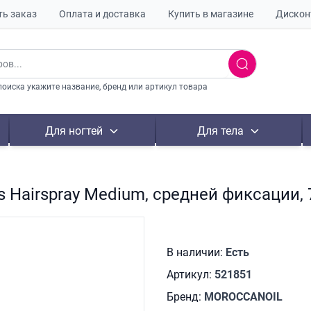
ть заказ
Оплата и доставка
Купить в магазине
Дискон
поиска укажите название, бренд или артикул товара
Для ногтей
Для тела
s Hairspray Medium, средней фиксации, 
В наличии:
Есть
Артикул:
521851
Бренд:
MOROCCANOIL