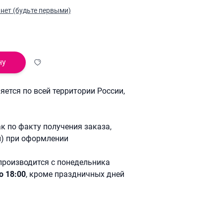
нет (будьте первыми)
ну
ется по всей территории России,
к по факту получения заказа,
й) при оформлении
производится с понедельника
о 18:00
, кроме праздничных дней