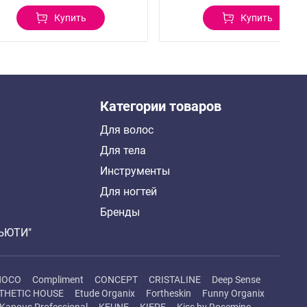
Купить
Купить
Категории товаров
Для волос
Для тела
Инструменты
Для ногтей
Бренды
БЬЮТИ"
HOCO
Compliment
CONCEPT
CRISTALINE
Deep Sense
THETIC HOUSE
Etude Organix
Fortheskin
Funny Organix