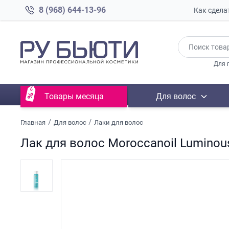
8 (968) 644-13-96
Как сдела
Для 
Товары месяца
Для волос
Главная
Для волос
Лаки для волос
Лак для волос Moroccanoil Luminou