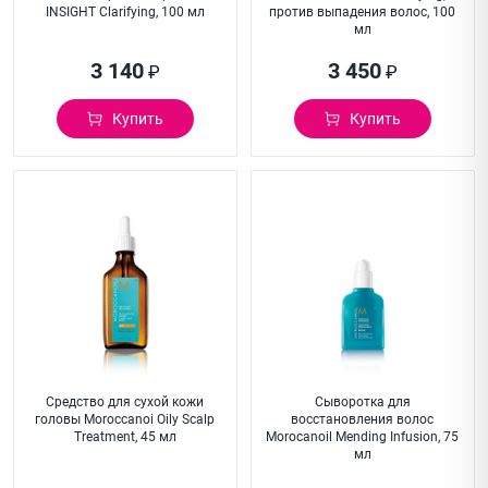
INSIGHT Clarifying, 100 мл
против выпадения волос, 100
мл
3 140
3 450
₽
₽
Купить
Купить
Средство для сухой кожи
Сыворотка для
головы Moroccanoi Oily Scalp
восстановления волос
Treatment, 45 мл
Morocanoil Mending Infusion, 75
мл