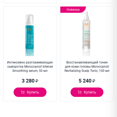
Новинка
Интенсивно разглаживающая
Восстанавливающий тоник
сыворотка Moroccanoil Intense
для кожи головы Moroccanoil
Smoothing serum, 50 мл
Revitalizing Scalp Tonic, 100 мл
3 280
5 240
₽
₽
Купить
Купить