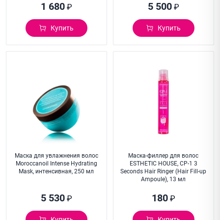
1 680
5 500
₽
₽
Купить
Купить
Маска для увлажнения волос
Маска-филлер для волос
Moroccanoil Intense Hydrating
ESTHETIC HOUSE, CP-1 3
Mask, интенсивная, 250 мл
Seconds Hair Ringer (Hair Fill-up
Ampoule), 13 мл
5 530
180
₽
₽
Купить
Купить