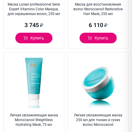
Маска Loreal professionnel Serie
Маска для восстановления
Expert Vitamino Color Masque,
волос Moroccanoil Restorative
для окрашенных волос, 250 мл
Hair Mask, 250 мл
3 745
6 110
₽
₽
Купить
Купить
Легкая увлажняющая маска
Легкая увлажняющая маска
Moroccanoil Weightless
250 мл для тонких и сухих
Hydrating Mask, 75 мл
волос Moroccanoil