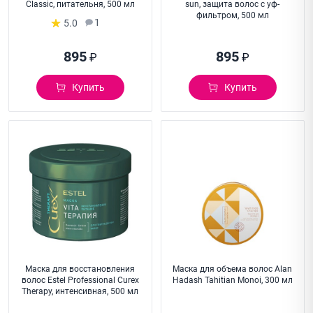
Classic, питательня, 500 мл
sun, защита волос с уф-
фильтром, 500 мл
1
5.0
895
895
₽
₽
Купить
Купить
Маска для восстановления
Маска для объема волос Alan
волос Estel Professional Curex
Hadash Tahitian Monoi, 300 мл
Therapy, интенсивная, 500 мл