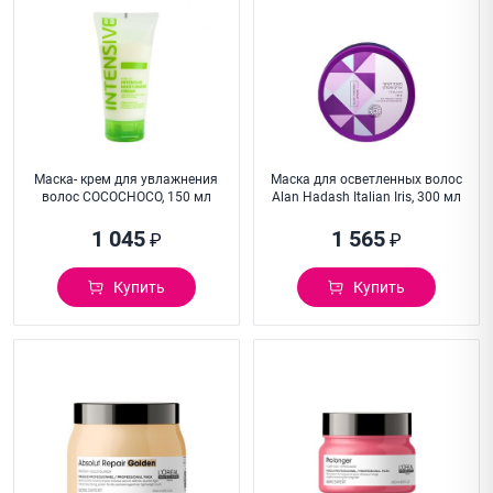
Маска- крем для увлажнения
Маска для осветленных волос
волос COCOCHOCO, 150 мл
Alan Hadash Italian Iris, 300 мл
1 045
1 565
₽
₽
Купить
Купить