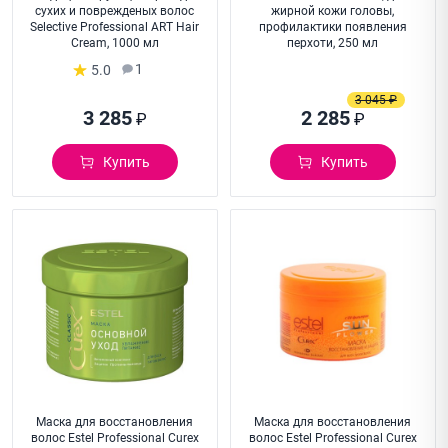
сухих и поврежденых волос
жирной кожи головы,
Selective Professional ART Hair
профилактики появления
Cream, 1000 мл
перхоти, 250 мл
1
5.0
3 045 ₽
3 285
2 285
₽
₽
Купить
Купить
Маска для восстановления
Маска для восстановления
волос Estel Professional Curex
волос Estel Professional Curex