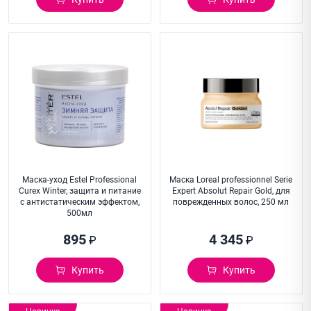
Маска-уход Estel Professional
Маска Loreal professionnel Serie
Curex Winter, защита и питание
Expert Absolut Repair Gold, для
с антистатическим эффектом,
поврежденных волос, 250 мл
500мл
895
4 345
₽
₽
Купить
Купить