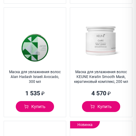
Маска для увлажнения волос
Маска для увлажнения волос
Alan Hadash Israeli Avocado,
KEUNE Keratin Smooth Mask,
300 мл
кератиновый комплекс, 200 мл
1 535
4 570
₽
₽
Купить
Купить
Новинка