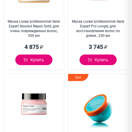
Маска Loreal professionnel Serie
Маска Loreal professionnel Serie
Expert Absolut Repair Gold, для
Expert Pro Longer, для
очень поврежденных волос,
восстановления волос по
500 мл
длине , 250 мл
4 875
3 745
₽
₽
Купить
Купить
Хит