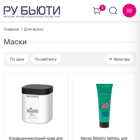
0
Главная
Для волос
Маски
По цене
По рейтингу
Фильтры
Кондиционирующий крем для
Маска BIGAKU Seitoku, для