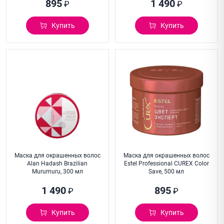
895
1 490
₽
₽
Купить
Купить
Маска для окрашенных волос
Маска для окрашенных волос
Alan Hadash Brazilian
Estel Professional CUREX Color
Murumuru, 300 мл
Save, 500 мл
1 490
895
₽
₽
Купить
Купить