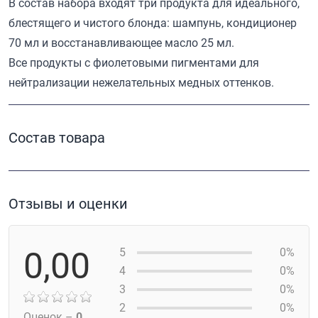
В состав набора входят три продукта для идеального,
блестящего и чистого блонда: шампунь, кондиционер
70 мл и восстанавливающее масло 25 мл.
Все продукты с фиолетовыми пигментами для
нейтрализации нежелательных медных оттенков.
Состав товара
Отзывы и оценки
0,00
5
0%
4
0%
3
0%
2
0%
Оценок –
0