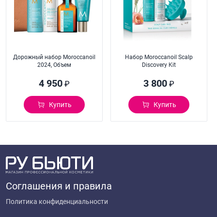
Дорожный набор Moroccanoil
Набор Moroccanoil Scalp
2024, Объем
Discovery Kit
4 950
3 800
₽
₽
Купить
Купить
Соглашения и правила
Политика конфиденциальности