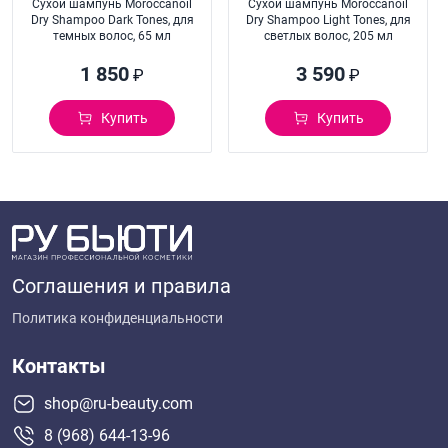
Cухой шампунь Moroccanoil
Cухой шампунь Moroccanoil
Dry Shampoo Dark Tones, для
Dry Shampoo Light Tones, для
темных волос, 65 мл
светлых волос, 205 мл
1 850
3 590
₽
₽
Купить
Купить
Соглашения и правила
Политика конфиденциальности
Контакты
shop@ru-beauty.com
8 (968) 644-13-96