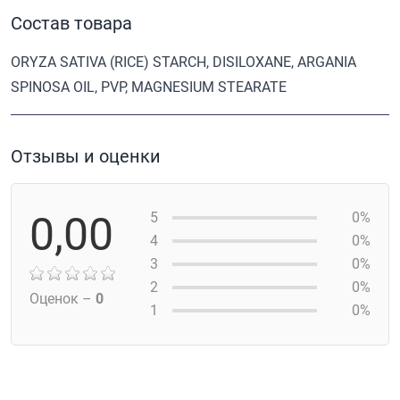
Состав товара
ORYZA SATIVA (RICE) STARCH, DISILOXANE, ARGANIA
SPINOSA OIL, PVP, MAGNESIUM STEARATE
Отзывы и оценки
0,00
5
0%
4
0%
3
0%
2
0%
Оценок –
0
1
0%