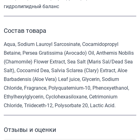
гидролипидный баланс
Состав товара
Aqua, Sodium Lauroyl Sarcosinate, Cocamidopropyl
Betaine, Persea Gratissima (Avocado) Oil, Anthemis Nobilis
(Chamomile) Flower Extract, Sea Salt (Maris Sal/Dead Sea
Salt), Cocoamid Dea, Salvia Sclarea (Clary) Extract, Aloe
Barbadensis (Aloe Vera) Leaf juice, Glycerin, Sodium
Chloride, Fragrance, Polyquaternium-10, Phenoxyethanol,
Ethylhexylglycerin, Cyclohexasiloxane, Cetrimonium
Chloride, Triideceth-12, Polysorbate 20, Lactic Acid.
Отзывы и оценки