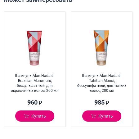
Шампунь Alan Hadash
Шампунь Alan Hadash
Brazilian Murumuru,
Tahitian Monoi,
бессульфатный, для
бессульфатный, для тонких
окрашенных волос, 200 мл
волос, 200 мл
960
985
₽
₽
Купить
Купить