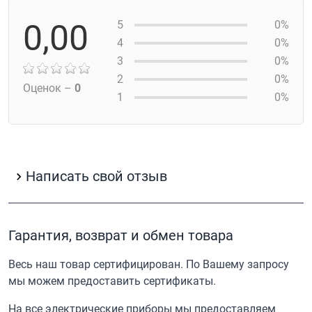
0,00
5
0%
4
0%
3
0%
2
0%
Оценок –
0
1
0%
Написать свой отзыв
Гарантия, возврат и обмен товара
Весь наш товар сертифицирован. По Вашему запросу
мы можем предоставить сертификаты.
На все электрические приборы мы предоставляем