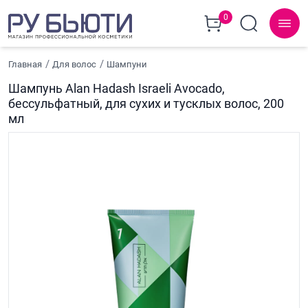
0
Главная
Для волос
Шампуни
Шампунь Alan Hadash Israeli Avocado,
бессульфатный, для сухих и тусклых волос, 200
мл