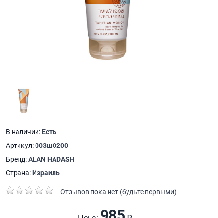
В наличии:
Есть
Артикул:
003ш0200
Бренд:
ALAN HADASH
Страна:
Израиль
Отзывов пока нет (будьте первыми)
985
Цена:
₽