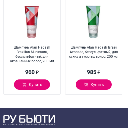
Шампунь Alan Hadash
Шампунь Alan Hadash Israeli
Brazilian Murumuru,
Avocado, бессульфатный, для
бессульфатный, для
сухих и тусклых волос, 200 мл
окрашенных волос, 200 мл
960
985
₽
₽
Купить
Купить