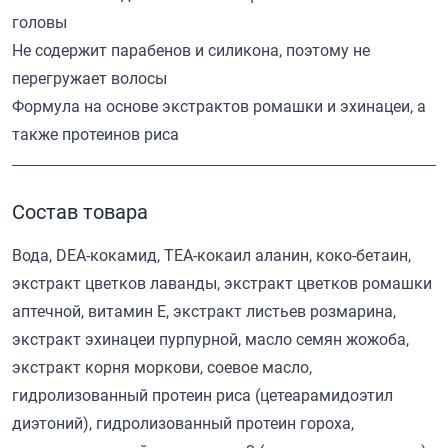
головы
Не содержит парабенов и силикона, поэтому не
перегружает волосы
Формула на основе экстрактов ромашки и эхинацеи, а
также протеинов риса
Состав товара
Вода, DEA-кокамид, ТЕА-кокаил аланин, коко-бетаин,
экстракт цветков лаванды, экстракт цветков ромашки
аптечной, витамин Е, экстракт листьев розмарина,
экстракт эхинацеи пурпурной, масло семян жожоба,
экстракт корня моркови, соевое масло,
гидролизованный протеин риса (цетеарамидоэтил
диэтоний), гидролизованный протеин гороха,