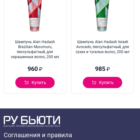
Шампунь Alan Hadash
Шампунь Alan Hadash Israeli
Brazilian Murumuru,
Avocado, бессульфатный, для
бессульфатный, для
сухих и тусклых волос, 200 мл
окрашенных волос, 200 мл
960
985
₽
₽
Купить
Купить
Соглашения и правила