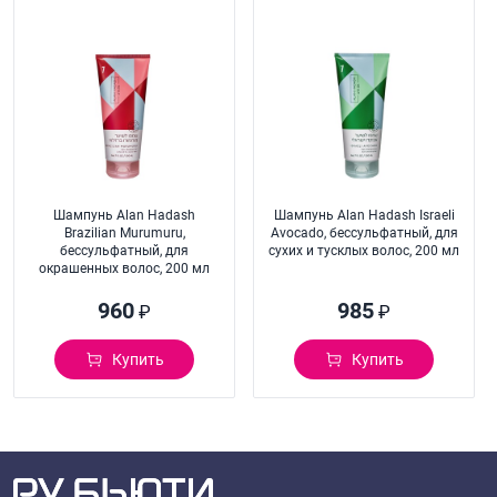
Шампунь Alan Hadash
Шампунь Alan Hadash Israeli
Brazilian Murumuru,
Avocado, бессульфатный, для
бессульфатный, для
сухих и тусклых волос, 200 мл
окрашенных волос, 200 мл
960
985
₽
₽
Купить
Купить