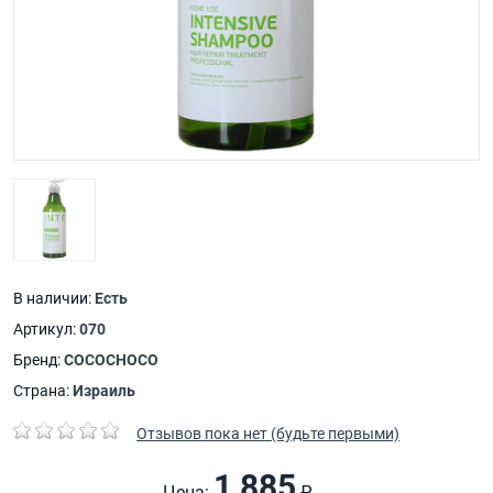
В наличии:
Есть
Артикул:
070
Бренд:
COCOCHOCO
Страна:
Израиль
Отзывов пока нет (будьте первыми)
1 885
Цена:
₽