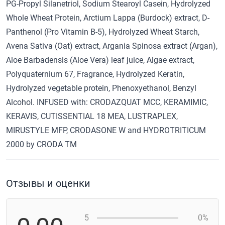
PG-Propyl Silanetriol, Sodium Stearoyl Casein, Hydrolyzed
Whole Wheat Protein, Arctium Lappa (Burdock) extract, D-
Panthenol (Pro Vitamin B-5), Hydrolyzed Wheat Starch,
Avena Sativa (Oat) extract, Argania Spinosa extract (Argan),
Aloe Barbadensis (Aloe Vera) leaf juice, Algae extract,
Polyquaternium 67, Fragrance, Hydrolyzed Keratin,
Hydrolyzed vegetable protein, Phenoxyethanol, Benzyl
Alcohol. INFUSED with: CRODAZQUAT MCC, KERAMIMIC,
KERAVIS, CUTISSENTIAL 18 MEA, LUSTRAPLEX,
MIRUSTYLE MFP, CRODASONE W and HYDROTRITICUM
2000 by CRODA TM
Отзывы и оценки
5
0%