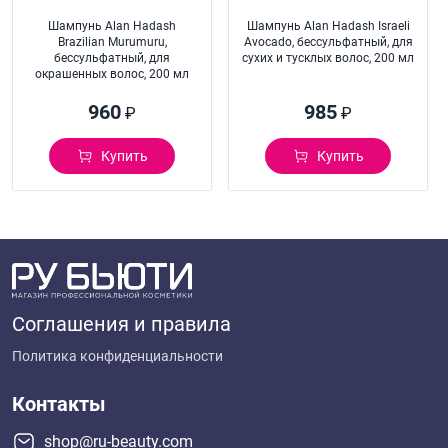
Шампунь Alan Hadash
Шампунь Alan Hadash Israeli
Brazilian Murumuru,
Avocado, бессульфатный, для
бессульфатный, для
сухих и тусклых волос, 200 мл
окрашенных волос, 200 мл
960
985
₽
₽
Купить
Купить
Соглашения и правила
Политика конфиденциальности
Контакты
shop@ru-beauty.com