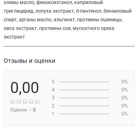
оливы масло, феноксиэтанол, каприловый
триглицерид, лопуха экстракт, d-пантенол, бензиловый
спирт, арганы масло, альгинат, протеины пшеницы,
овса экстракт, протеины сои, мускатного ореха
экстракт
Отзывы и оценки
0,00
5
0%
4
0%
3
0%
2
0%
Оценок –
0
1
0%