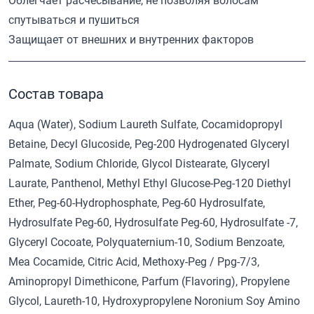
Облегчает расчесывание, не позволяя волосам
спутываться и пушиться
Защищает от внешних и внутренних факторов
Состав товара
Aqua (Water), Sodium Laureth Sulfate, Cocamidopropyl
Betaine, Decyl Glucoside, Peg-200 Hydrogenated Glyceryl
Palmate, Sodium Chloride, Glycol Distearate, Glyceryl
Laurate, Panthenol, Methyl Ethyl Glucose-Peg-120 Diethyl
Ether, Peg-60-Hydrophosphate, Peg-60 Hydrosulfate,
Hydrosulfate Peg-60, Hydrosulfate Peg-60, Hydrosulfate -7,
Glyceryl Cocoate, Polyquaternium-10, Sodium Benzoate,
Mea Cocamide, Citric Acid, Methoxy-Peg / Ppg-7/3,
Aminopropyl Dimethicone, Parfum (Flavoring), Propylene
Glycol, Laureth-10, Hydroxypropylene Noronium Soy Amino