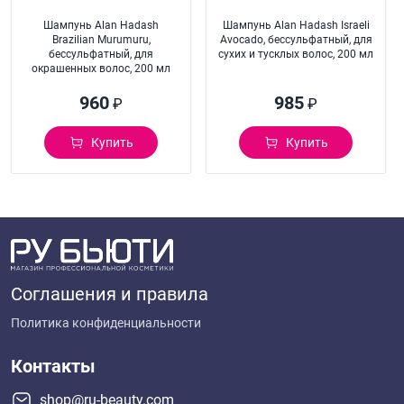
Шампунь Alan Hadash
Шампунь Alan Hadash Israeli
Brazilian Murumuru,
Avocado, бессульфатный, для
бессульфатный, для
сухих и тусклых волос, 200 мл
окрашенных волос, 200 мл
960
985
₽
₽
Купить
Купить
Соглашения и правила
Политика конфиденциальности
Контакты
shop@ru-beauty.com