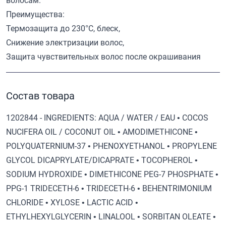
волосам.
Преимущества:
Термозащита до 230°С, блеск,
Снижение электризации волос,
Защита чувствительных волос после окрашивания
Состав товара
1202844 - INGREDIENTS: AQUA / WATER / EAU • COCOS
NUCIFERA OIL / COCONUT OIL • AMODIMETHICONE •
POLYQUATERNIUM-37 • PHENOXYETHANOL • PROPYLENE
GLYCOL DICAPRYLATE/DICAPRATE • TOCOPHEROL •
SODIUM HYDROXIDE • DIMETHICONE PEG-7 PHOSPHATE •
PPG-1 TRIDECETH-6 • TRIDECETH-6 • BEHENTRIMONIUM
CHLORIDE • XYLOSE • LACTIC ACID •
ETHYLHEXYLGLYCERIN • LINALOOL • SORBITAN OLEATE •