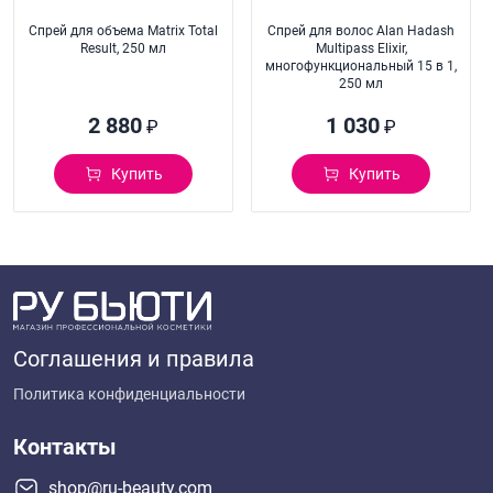
Спрей для объема Matrix Total
Спрей для волос Alan Hadash
Result, 250 мл
Multipass Elixir,
многофункциональный 15 в 1,
250 мл
2 880
1 030
₽
₽
Купить
Купить
Соглашения и правила
Политика конфиденциальности
Контакты
shop@ru-beauty.com