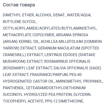
Состав товара
DIMETHYL ETHER, ALCOHOL DENAT., WATER/AQUA,
BUTYLENE GLYCOL,
OCTYLACRYLAMIDE/ACRYLATES/BUTYLAMINOETHYL,
METHACRYLATE COPOLYMER, ARGANIA SPINOSA
(ARGAN) KERNEL OIL, ACHILLEA MILLEFOLIUM (COMMON
YARROW) EXTRACT, GERANIUM MACULATUM (SPOTTED
CRANESBILL) EXTRACT, LENTINUS EDODES (SHIITAKE
MUSHROOM) EXTRACT, ROSMARINUS OFFICINALIS
(ROSEMARY) LEAF EXTRACT, SALVIA OFFICINALIS (SAGE)
LEAF EXTRACT, FRAGRANCE/PARFUM, PEG-40
HYDROGENATED CASTOR OIL, AMINOMETHYL PROPANOL,
PANTHENOL, CETEARAMIDOETHYLDIETHONIUM
SUCCINOYL HYDROLYZED PEA PROTEIN, GLYCERIN,
TOCOPHERYL ACETATE, PPG-12 DIMETHICONE,