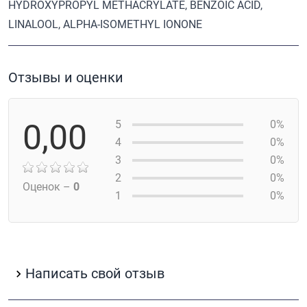
HYDROXYPROPYL METHACRYLATE, BENZOIC ACID,
LINALOOL, ALPHA-ISOMETHYL IONONE
Отзывы и оценки
0,00
5
0%
4
0%
3
0%
2
0%
Оценок –
0
1
0%
Написать свой отзыв