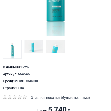
В наличии:
Есть
Артикул:
664546
Бренд:
MOROCCANOIL
Страна:
США
Отзывов пока нет (будьте первыми)
5 740
Цена:
₽