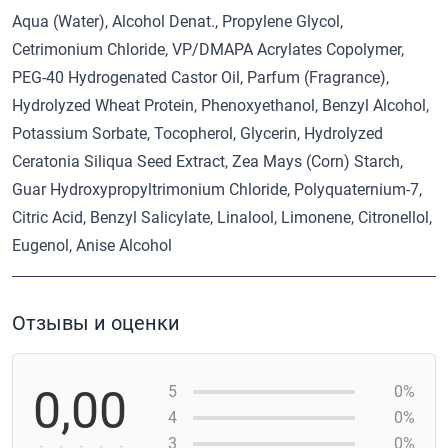
Aqua (Water), Alcohol Denat., Propylene Glycol,
Cetrimonium Chloride, VP/DMAPA Acrylates Copolymer,
PEG-40 Hydrogenated Castor Oil, Parfum (Fragrance),
Hydrolyzed Wheat Protein, Phenoxyethanol, Benzyl Alcohol,
Potassium Sorbate, Tocopherol, Glycerin, Hydrolyzed
Ceratonia Siliqua Seed Extract, Zea Mays (Corn) Starch,
Guar Hydroxypropyltrimonium Chloride, Polyquaternium-7,
Citric Acid, Benzyl Salicylate, Linalool, Limonene, Citronellol,
Eugenol, Anise Alcohol
Отзывы и оценки
0,00
5
0%
4
0%
3
0%