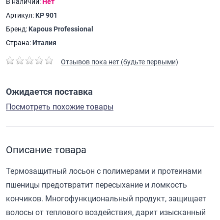
В наличии:
Нет
Артикул:
KP 901
Бренд:
Kapous Professional
Страна:
Италия
Отзывов пока нет (будьте первыми)
Ожидается поставка
Посмотреть похожие товары
Описание товара
Термозащитный лосьон с полимерами и протеинами
пшеницы предотвратит пересыхание и ломкость
кончиков. Многофункциональный продукт, защищает
волосы от теплового воздействия, дарит изысканный