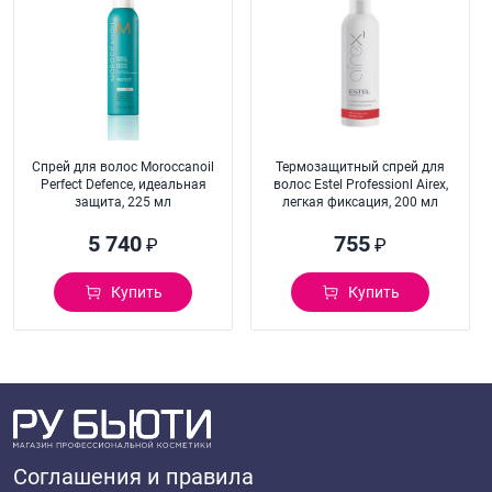
Спрей для волос Moroccanoil
Термозащитный спрей для
Perfect Defence, идеальная
волос Estel Professionl Airex,
защита, 225 мл
легкая фиксация, 200 мл
5 740
755
₽
₽
Купить
Купить
Соглашения и правила