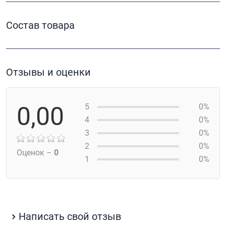
Состав товара
Отзывы и оценки
0,00
5
0%
4
0%
3
0%
2
0%
Оценок –
0
1
0%
Написать свой отзыв