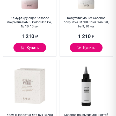
Камуфлирующее базовое
Камуфлирующее базовое
покрытие BANDI Color Skin Gel,
покрытие BANDI Color Skin Gel,
№ 10, 10 мл
№ 9, 10 мл
1 210
1 210
₽
₽
Купить
Купить
Крем-сыворотка для рук BANDI
Базовое покрытие для ногтей