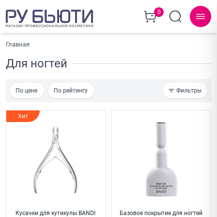
0
Главная
Для ногтей
По цене
По рейтингу
Фильтры
Хит
Кусачки для кутикулы BANDI
Базовое покрытие для ногтей