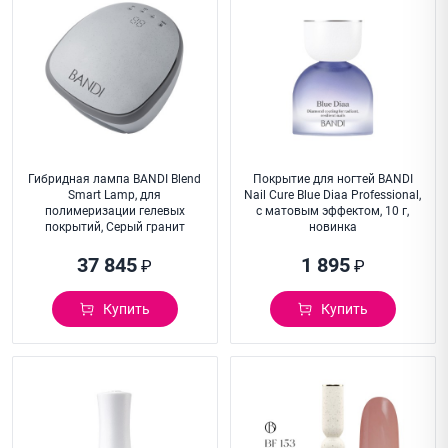
Гибридная лампа BANDI Blend
Покрытие для ногтей BANDI
Smart Lamp, для
Nail Cure Blue Diaa Professional,
полимеризации гелевых
с матовым эффектом, 10 г,
покрытий, Серый гранит
новинка
37 845
1 895
₽
₽
Купить
Купить