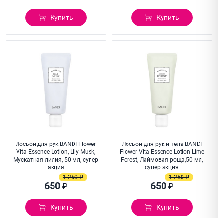
Купить
Купить
Лосьон для рук BANDI Flower
Лосьон для рук и тела BANDI
Vita Essence Lotion, Lily Musk,
Flower Vita Essence Lotion Lime
Мускатная лилия, 50 мл, супер
Forest, Лаймовая роща,50 мл,
акция
супер акция
1 250 ₽
1 250 ₽
650
650
₽
₽
Купить
Купить