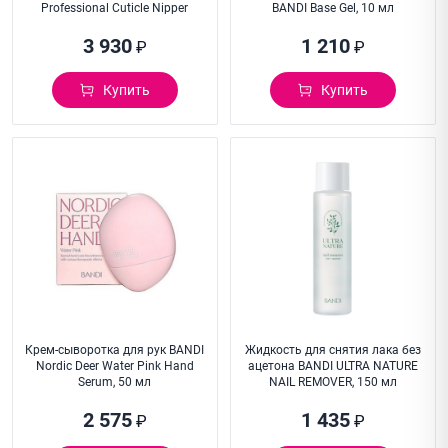
Professional Cuticle Nipper
BANDI Base Gel, 10 мл
3 930
1 210
₽
₽
Купить
Купить
Крем-сыворотка для рук BANDI
Жидкость для снятия лака без
Nordic Deer Water Pink Hand
ацетона BANDI ULTRA NATURE
Serum, 50 мл
NAIL REMOVER, 150 мл
2 575
1 435
₽
₽