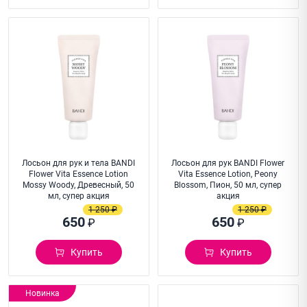
Лосьон для рук и тела BANDI
Лосьон для рук BANDI Flower
Flower Vita Essence Lotion
Vita Essence Lotion, Peony
Mossy Woody, Древесный, 50
Blossom, Пион, 50 мл, супер
мл, супер акция
акция
1 250 ₽
1 250 ₽
650
650
₽
₽
Купить
Купить
Новинка