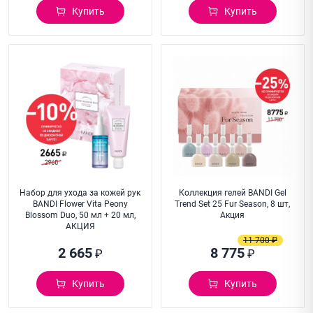
Купить
Купить
Набор для ухода за кожей рук
Коллекция гелей BANDI Gel
BANDI Flower Vita Peony
Trend Set 25 Fur Season, 8 шт,
Blossom Duo, 50 мл + 20 мл,
Акция
АКЦИЯ
11 700 ₽
2 665
8 775
₽
₽
Купить
Купить