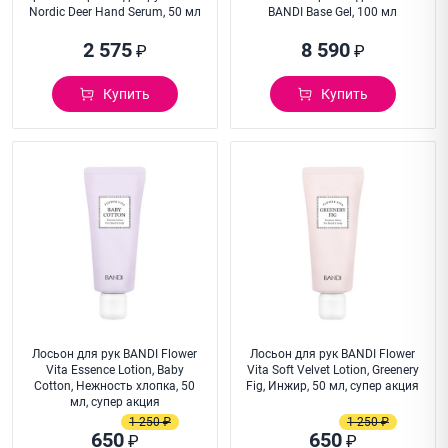
Nordic Deer Hand Serum, 50 мл
BANDI Base Gel, 100 мл
2 575
8 590
₽
₽
Купить
Купить
Лосьон для рук BANDI Flower
Лосьон для рук BANDI Flower
Vita Essence Lotion, Baby
Vita Soft Velvet Lotion, Greenery
Cotton, Нежность хлопка, 50
Fig, Инжир, 50 мл, супер акция
мл, супер акция
1 250 ₽
1 250 ₽
650
650
₽
₽