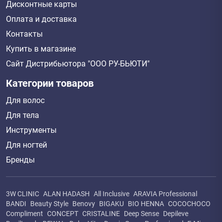
Дисконтные карты
Оплата и доставка
Контакты
Купить в магазине
Сайт Дистрибьютора "ООО РУ-БЬЮТИ"
Категории товаров
Для волос
Для тела
Инструменты
Для ногтей
Бренды
3W CLINIC
ALAN HADASH
All Inclusive
ARAVIA Professional
BANDI
Beauty Style
Benovy
BIGAKU
BIO HENNA
COCOCHOCO
Compliment
CONCEPT
CRISTALINE
Deep Sense
Depileve