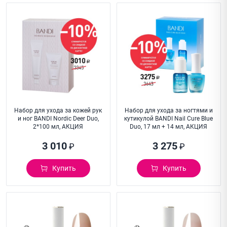
Набор для ухода за кожей рук
Набор для ухода за ногтями и
и ног BANDI Nordic Deer Duo,
кутикулой BANDI Nail Cure Blue
2*100 мл, АКЦИЯ
Duo, 17 мл + 14 мл, АКЦИЯ
3 010
3 275
₽
₽
Купить
Купить