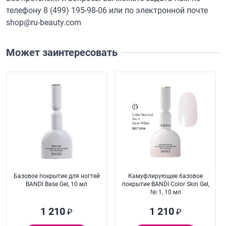
телефону
8 (499) 195-98-06
или по электронной почте
shop@ru-beauty.com
Может заинтересовать
Базовое покрытие для ногтей
Камуфлирующее базовое
BANDI Base Gel, 10 мл
покрытие BANDI Color Skin Gel,
№ 1, 10 мл
1 210
1 210
₽
₽