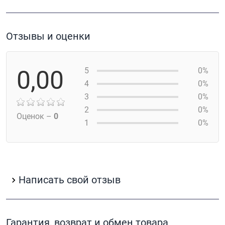
Отзывы и оценки
0,00
5
0%
4
0%
3
0%
2
0%
Оценок –
0
1
0%
Написать свой отзыв
Гарантия, возврат и обмен товара