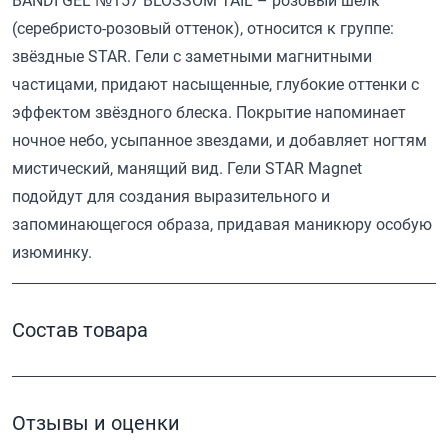
BANDI GEL №157 BLOSSOM TAIL – розовый шелк
(серебристо-розовый оттенок), относится к группе:
звёздные STAR. Гели с заметными магнитными
частицами, придают насыщенные, глубокие оттенки с
эффектом звёздного блеска. Покрытие напоминает
ночное небо, усыпанное звездами, и добавляет ногтям
мистический, манящий вид. Гели STAR Magnet
подойдут для создания выразительного и
запоминающегося образа, придавая маникюру особую
изюминку.
Состав товара
Отзывы и оценки