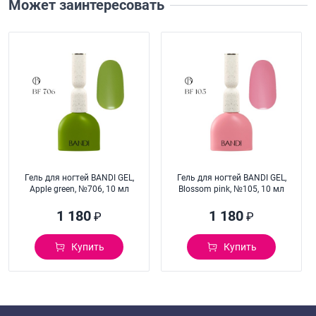
Может заинтересовать
Гель для ногтей BANDI GEL,
Гель для ногтей BANDI GEL,
Apple green, №706, 10 мл
Blossom pink, №105, 10 мл
1 180
1 180
₽
₽
Купить
Купить