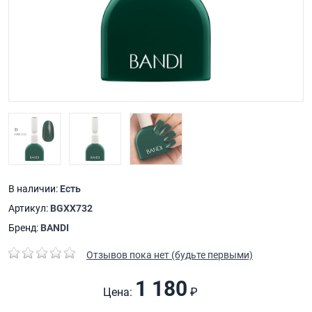
В наличии:
Есть
Артикул:
BGXX732
Бренд:
BANDI
Отзывов пока нет (будьте первыми)
1 180
Цена:
₽