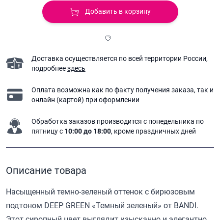
Добавить в корзину
Доставка осуществляется по всей территории России,
подробнее
здесь
Оплата возможна как по факту получения заказа,
так и
онлайн (картой) при оформлении
Обработка заказов производится с понедельника
по
пятницу с
10:00 до 18:00
, кроме праздничных дней
Описание товара
Насыщенный темно-зеленый оттенок с бирюзовым
подтоном DEEP GREEN «Темный зеленый» от BANDI.
Этот сиропный цвет выглядит изысканно и элегантно,