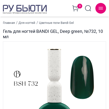
0
Главная
Для ногтей
Цветные гели Bandi Gel
Гель для ногтей BANDI GEL, Deep green, №732, 10
мл