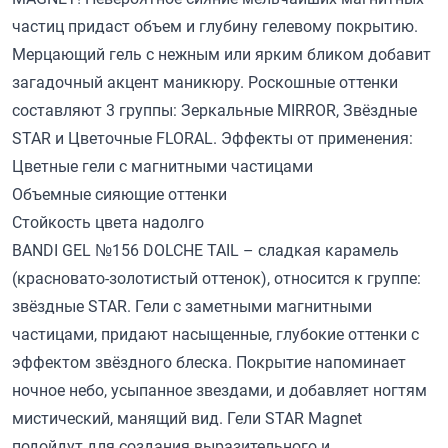
частиц придаст объем и глубину гелевому покрытию.
Мерцающий гель с нежным или ярким бликом добавит
загадочный акцент маникюру. Роскошные оттенки
составляют 3 группы: Зеркальные MIRROR, Звёздные
STAR и Цветочные FLORAL. Эффекты от применения:
Цветные гели с магнитными частицами
Объемные сияющие оттенки
Стойкость цвета надолго
BANDI GEL №156 DOLCHE TAIL – сладкая карамель
(красновато-золотистый оттенок), относится к группе:
звёздные STAR. Гели с заметными магнитными
частицами, придают насыщенные, глубокие оттенки с
эффектом звёздного блеска. Покрытие напоминает
ночное небо, усыпанное звездами, и добавляет ногтям
мистический, манящий вид. Гели STAR Magnet
подойдут для создания выразительного и