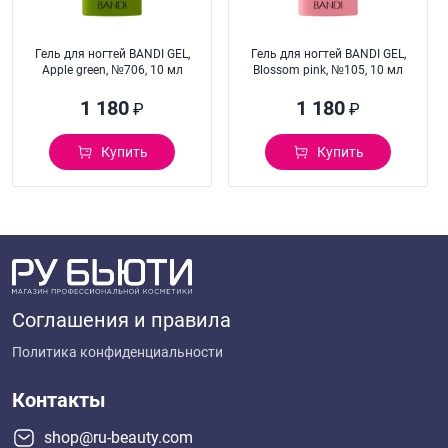
Гель для ногтей BANDI GEL,
Гель для ногтей BANDI GEL,
Apple green, №706, 10 мл
Blossom pink, №105, 10 мл
1 180
1 180
₽
₽
Купить
Купить
Соглашения и правила
Политика конфиденциальности
Контакты
shop@ru-beauty.com