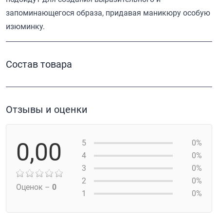
запоминающегося образа, придавая маникюру особую
изюминку.
Состав товара
Отзывы и оценки
0,00
5
0%
4
0%
3
0%
2
0%
Оценок –
0
1
0%