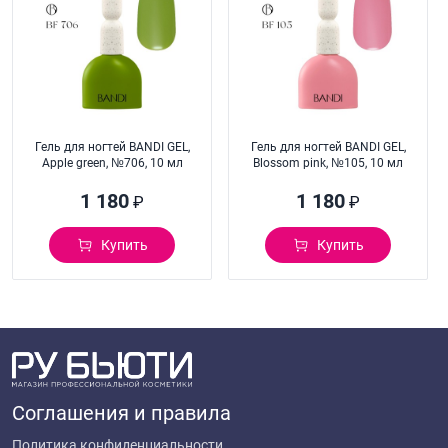
Гель для ногтей BANDI GEL,
Гель для ногтей BANDI GEL,
Apple green, №706, 10 мл
Blossom pink, №105, 10 мл
1 180
1 180
₽
₽
Купить
Купить
Соглашения и правила
Политика конфиденциальности