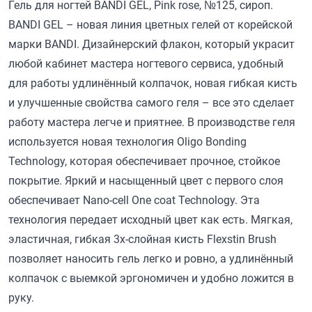
Гель для ногтей BANDI GEL, Pink rose, №125, сироп.
BANDI GEL – новая линия цветных гелей от корейской
марки BANDI. Дизайнерский флакон, который украсит
любой кабинет мастера ногтевого сервиса, удобный
для работы удлинённый колпачок, новая гибкая кисть
и улучшенные свойства самого геля – все это сделает
работу мастера легче и приятнее. В производстве геля
используется новая технология Oligo Bonding
Technology, которая обеспечивает прочное, стойкое
покрытие. Яркий и насыщенный цвет с первого слоя
обеспечивает Nano-cell One coat Technology. Эта
технология передает исходный цвет как есть. Мягкая,
эластичная, гибкая 3х-слойная кисть Flexstin Brush
позволяет наносить гель легко и ровно, а удлинённый
колпачок с выемкой эргономичен и удобно ложится в
руку.