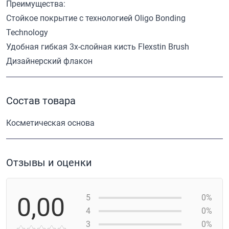
Преимущества:
Стойкое покрытие с технологией Oligo Bonding
Technology
Удобная гибкая 3х-слойная кисть Flexstin Brush
Дизайнерский флакон
Состав товара
Косметическая основа
Отзывы и оценки
0,00
5
0%
4
0%
3
0%