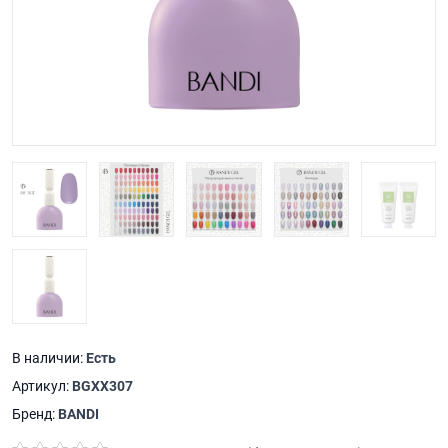
В наличии:
Есть
Артикул:
BGXX307
Бренд:
BANDI