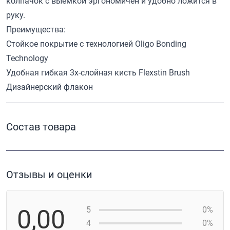
колпачок с выемкой эргономичен и удобно ложится в
руку.
Преимущества:
Стойкое покрытие с технологией Oligo Bonding
Technology
Удобная гибкая 3х-слойная кисть Flexstin Brush
Дизайнерский флакон
Состав товара
Отзывы и оценки
0,00
5
0%
4
0%