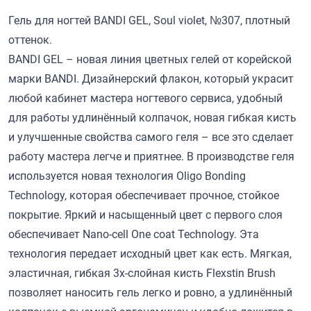
Гель для ногтей BANDI GEL, Soul violet, №307, плотный
оттенок.
BANDI GEL – новая линия цветных гелей от корейской
марки BANDI. Дизайнерский флакон, который украсит
любой кабинет мастера ногтевого сервиса, удобный
для работы удлинённый колпачок, новая гибкая кисть
и улучшенные свойства самого геля – все это сделает
работу мастера легче и приятнее. В производстве геля
используется новая технология Oligo Bonding
Technology, которая обеспечивает прочное, стойкое
покрытие. Яркий и насыщенный цвет с первого слоя
обеспечивает Nano-cell One coat Technology. Эта
технология передает исходный цвет как есть. Мягкая,
эластичная, гибкая 3х-слойная кисть Flexstin Brush
позволяет наносить гель легко и ровно, а удлинённый