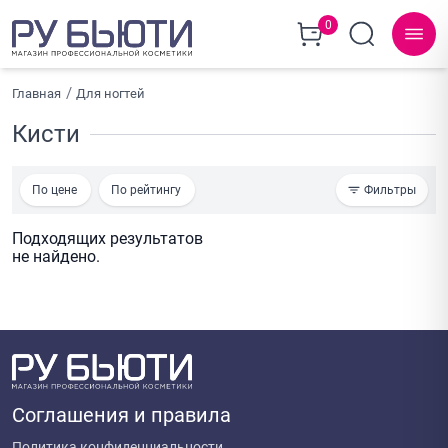
0
Главная
Для ногтей
Кисти
По цене
По рейтингу
Фильтры
Подходящих результатов
не найдено.
Соглашения и правила
Политика конфиденциальности