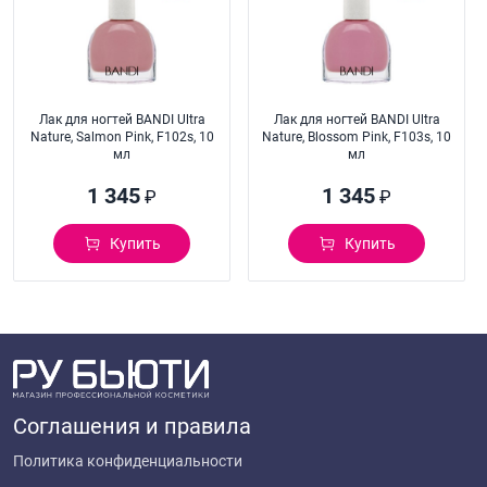
Лак для ногтей BANDI Ultra
Лак для ногтей BANDI Ultra
Nature, Salmon Pink, F102s, 10
Nature, Blossom Pink, F103s, 10
мл
мл
1 345
1 345
₽
₽
Купить
Купить
Соглашения и правила
Политика конфиденциальности