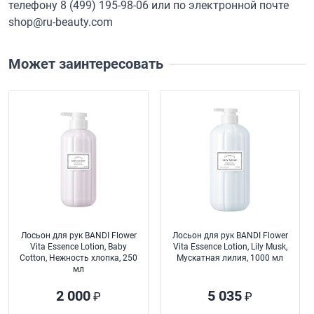
телефону
8 (499) 195-98-06
или по электронной почте
shop@ru-beauty.com
Может заинтересовать
Лосьон для рук BANDI Flower
Лосьон для рук BANDI Flower
Vita Essence Lotion, Baby
Vita Essence Lotion, Lily Musk,
Cotton, Нежность хлопка, 250
Мускатная лилия, 1000 мл
мл
2 000
5 035
₽
₽