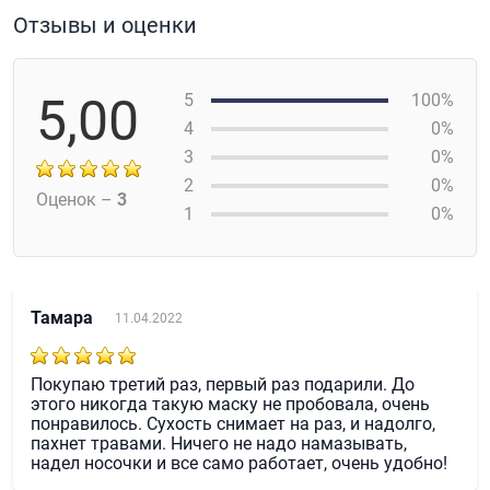
Отзывы и оценки
5,00
5
100%
4
0%
3
0%
2
0%
Оценок –
3
1
0%
Тамара
11.04.2022
Покупаю третий раз, первый раз подарили. До
этого никогда такую маску не пробовала, очень
понравилось. Сухость снимает на раз, и надолго,
пахнет травами. Ничего не надо намазывать,
надел носочки и все само работает, очень удобно!