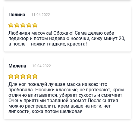
Полина
11.04.2022
Любимая масочка! Обожаю! Сама делаю себе
педикюр и потом надеваю носочки, сижу минут 20,
а после – ножки гладкие, красота!
Милена
10.04.2022
Для ног пожалуй лучшая маска из всех что
пробовала. Носочки классные, не протекают, крем
отлично впитывается, убирает сухость и смягчает.
Очень приятный травяной аромат.После снятия
можно распределить крем выше на ноги, нет
липкости, кожа потом шелковая