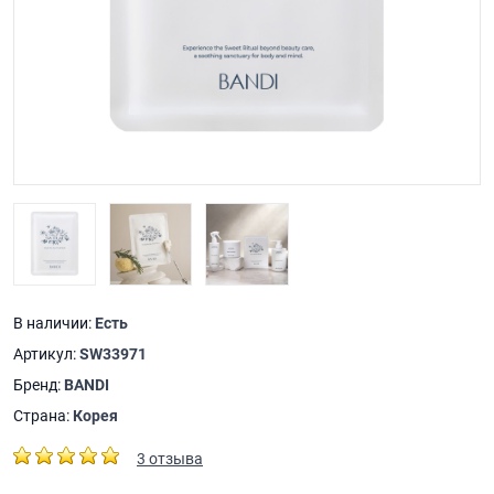
В наличии:
Есть
Артикул:
SW33971
Бренд:
BANDI
Страна:
Корея
3 отзыва