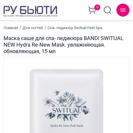
0
Главная
Для ногтей
Спа- педикюр Switual Feet Spa
Маска саше для спа- педикюра BANDI SWITUAL
NEW Hydra Re-New Mask. увлажняющая.
обновляющая, 15 мл