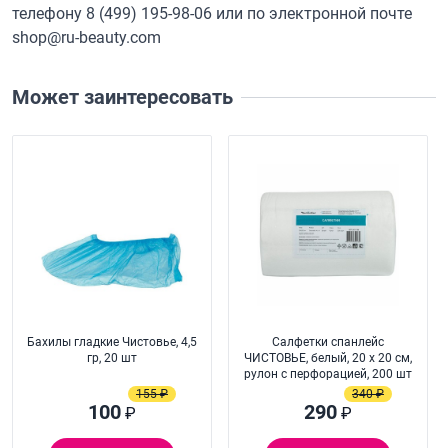
телефону
8 (499) 195-98-06
или по электронной почте
shop@ru-beauty.com
Может заинтересовать
Бахилы гладкие Чистовье, 4,5
Салфетки спанлейс
гр, 20 шт
ЧИСТОВЬЕ, белый, 20 х 20 см,
рулон с перфорацией, 200 шт
155 ₽
340 ₽
100
290
₽
₽