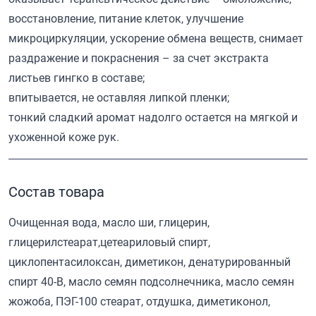
восстановление, питание клеток, улучшение
микроциркуляции, ускорение обмена веществ, снимает
раздражение и покраснения – за счет экстракта
листьев гингко в составе;
впитывается, не оставляя липкой пленки;
тонкий сладкий аромат надолго остается на мягкой и
ухоженной коже рук.
Состав товара
Очищенная вода, масло ши, глицерин,
глицерилстеарат,цетеариловый спирт,
циклопентасилоксан, диметикон, денатурированный
спирт 40-B, масло семян подсолнечника, масло семян
жожоба, ПЭГ-100 стеарат, отдушка, диметиконол,