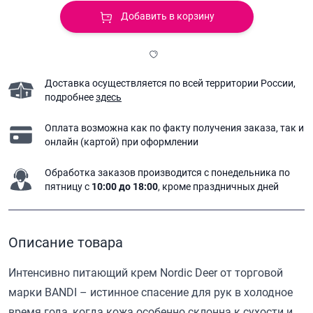
Добавить в корзину
Доставка осуществляется по всей территории России,
подробнее
здесь
Оплата возможна как по факту получения заказа,
так и
онлайн (картой) при оформлении
Обработка заказов производится с понедельника
по
пятницу с
10:00 до 18:00
, кроме праздничных дней
Описание товара
Интенсивно питающий крем Nordic Deer от торговой
марки BANDI – истинное спасение для рук в холодное
время года, когда кожа особенно склонна к сухости и