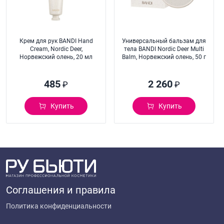
Крем для рук BANDI Hand
Универсальный бальзам для
Cream, Nordic Deer,
тела BANDI Nordic Deer Multi
Норвежский олень, 20 мл
Balm, Норвежский олень, 50 г
485
2 260
₽
₽
Купить
Купить
Соглашения и правила
Политика конфиденциальности