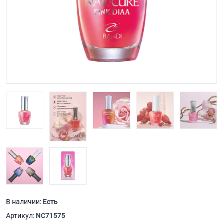
В наличии:
Есть
Артикул:
NC71575