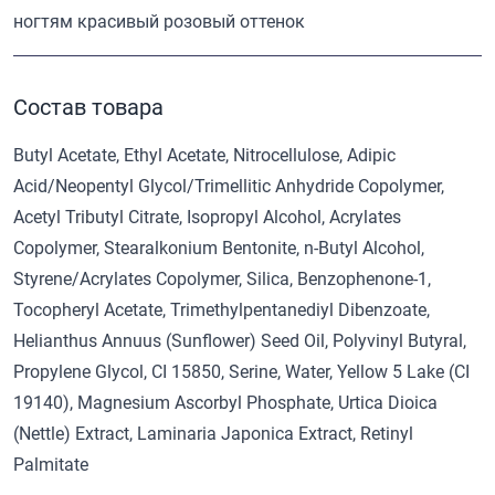
ногтям красивый розовый оттенок
Состав товара
Butyl Acetate, Ethyl Acetate, Nitrocellulose, Adipic
Acid/Neopentyl Glycol/Trimellitic Anhydride Copolymer,
Acetyl Tributyl Citrate, Isopropyl Alcohol, Acrylates
Copolymer, Stearalkonium Bentonite, n-Butyl Alcohol,
Styrene/Acrylates Copolymer, Silica, Benzophenone-1,
Tocopheryl Acetate, Trimethylpentanediyl Dibenzoate,
Helianthus Annuus (Sunflower) Seed Oil, Polyvinyl Butyral,
Propylene Glycol, CI 15850, Serine, Water, Yellow 5 Lake (CI
19140), Magnesium Ascorbyl Phosphate, Urtica Dioica
(Nettle) Extract, Laminaria Japonica Extract, Retinyl
Palmitate