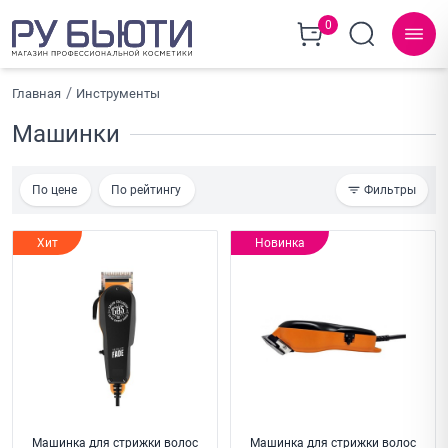
0
Главная
Инструменты
Машинки
По цене
По рейтингу
Фильтры
Хит
Новинка
Машинка для стрижки волос
Машинка для стрижки волос