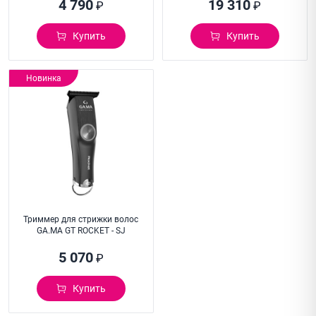
4 790
19 310
₽
₽
Купить
Купить
Новинка
Триммер для стрижки волос
GA.MA GT ROCKET - SJ
5 070
₽
Купить