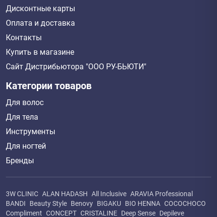
Дисконтные карты
Оплата и доставка
Контакты
Купить в магазине
Сайт Дистрибьютора "ООО РУ-БЬЮТИ"
Категории товаров
Для волос
Для тела
Инструменты
Для ногтей
Бренды
3W CLINIC
ALAN HADASH
All Inclusive
ARAVIA Professional
BANDI
Beauty Style
Benovy
BIGAKU
BIO HENNA
COCOCHOCO
Compliment
CONCEPT
CRISTALINE
Deep Sense
Depileve