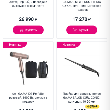
Active, Черный, 2 насадки и
GA.MA G-STYLE DUO IHT DIG
диффузор в комплекте
OXY.ACTIVE, щипцы гофре в
подарок
26 990
17 270
₽
₽
Купить
Купить
Новинка
Новинка
Фен GA.MA IQ3 Perfetto,
Плойка для завивки волос
розовый, 1600 Вт, рюкзак в
GA.MA SALON CURL CONIC,
подарок
конусная, 10-20 мм
4 670 ₽