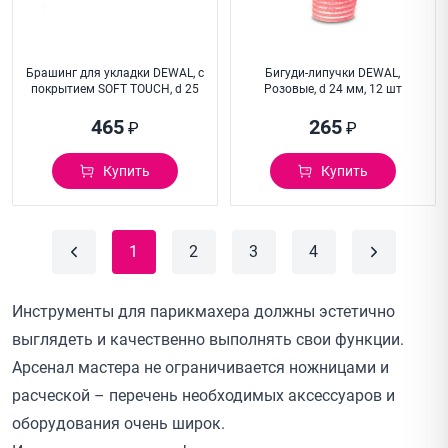
Брашинг для укладки DEWAL, с
Бигуди-липучки DEWAL,
покрытием SOFT TOUCH, d 25
Розовые, d 24 мм, 12 шт
465
265
₽
₽
Купить
Купить
1
2
3
4
Инструменты для парикмахера должны эстетично
выглядеть и качественно выполнять свои функции.
Арсенал мастера не ограничивается ножницами и
расческой – перечень необходимых аксессуаров и
оборудования очень широк.