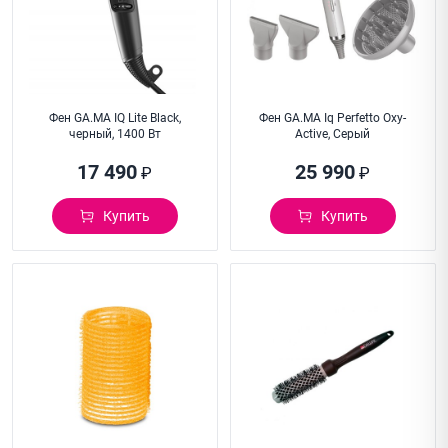
Фен GA.MA IQ Lite Black,
Фен GA.MA Iq Perfetto Oxy-
черный, 1400 Вт
Active, Серый
17 490
25 990
₽
₽
Купить
Купить