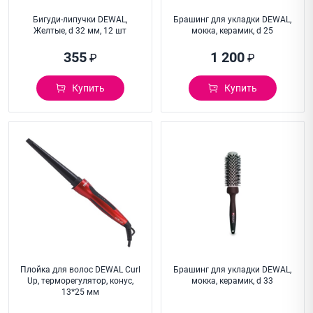
Бигуди-липучки DEWAL,
Брашинг для укладки DEWAL,
Желтые, d 32 мм, 12 шт
мокка, керамик, d 25
355
1 200
₽
₽
Купить
Купить
Плойка для волос DEWAL Curl
Брашинг для укладки DEWAL,
Up, терморегулятор, конус,
мокка, керамик, d 33
13*25 мм