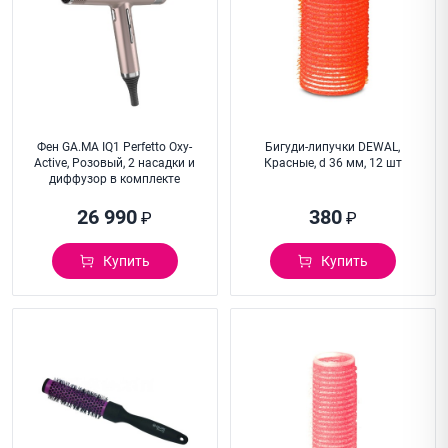
Фен GA.MA IQ1 Perfetto Oxy-
Бигуди-липучки DEWAL,
Active, Розовый, 2 насадки и
Красные, d 36 мм, 12 шт
диффузор в комплекте
26 990
380
₽
₽
Купить
Купить