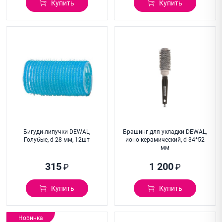
Купить
Купить
Бигуди-липучки DEWAL,
Брашинг для укладки DEWAL,
Голубые, d 28 мм, 12шт
ионо-керамический, d 34*52
мм
315
1 200
₽
₽
Купить
Купить
Новинка