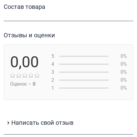
Состав товара
Отзывы и оценки
0,00
5
0%
4
0%
3
0%
2
0%
Оценок –
0
1
0%
Написать свой отзыв