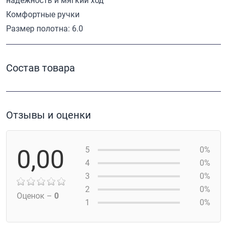
надежность и мягкий ход
Комфортные ручки
Размер полотна: 6.0
Состав товара
Отзывы и оценки
0,00
5
0%
4
0%
3
0%
2
0%
Оценок –
0
1
0%