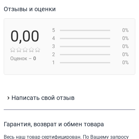
Отзывы и оценки
0,00
5
0%
4
0%
3
0%
2
0%
Оценок –
0
1
0%
Написать свой отзыв
Гарантия, возврат и обмен товара
Весь наш товар сертифицирован. По Вашему запросу