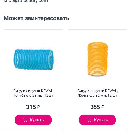
shop@ru-beauty.com
Может заинтересовать
Бигуди-липучки DEWAL,
Бигуди-липучки DEWAL,
Голубые, d 28 мм, 12шт
Желтые, d 32 мм, 12 шт
315
355
₽
₽
Купить
Купить