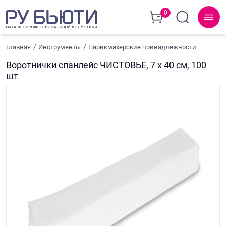
0
Главная
Инструменты
Парикмахерские принадлежности
Воротнички спанлейс ЧИСТОВЬЕ, 7 х 40 см, 100
шт