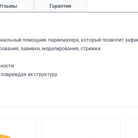
Отзывы
Гарантии
ональный помощник парикмахера, который позволит зафи
вания, завивки, моделирования, стрижки.
чности
 повреждая их структуру