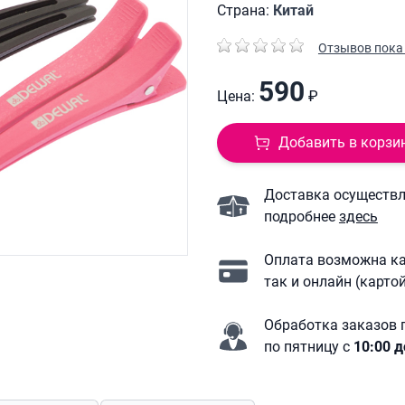
Страна:
Китай
Отзывов пока 
590
Цена:
₽
Добавить в корзи
Доставка осуществля
подробнее
здесь
Оплата возможна ка
так и онлайн (карто
Обработка заказов 
по пятницу с
10:00 д