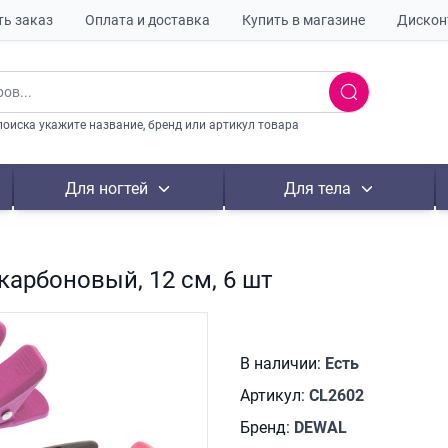
ть заказ
Оплата и доставка
Купить в магазине
Дискон
поиска укажите название, бренд или артикул товара
Для ногтей
Для тела
карбоновый, 12 см, 6 шт
В наличии:
Есть
Артикул:
CL2602
Бренд:
DEWAL