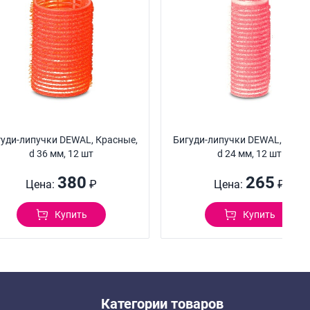
уди-липучки DEWAL, Красные,
Бигуди-липучки DEWAL, Розо
d 36 мм, 12 шт
d 24 мм, 12 шт
380
265
Цена:
₽
Цена:
₽
Купить
Купить
Категории товаров