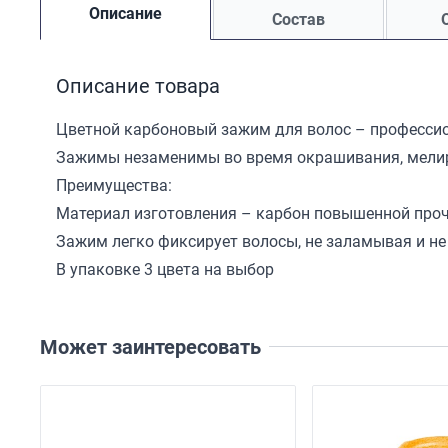
Описание
Состав
Описание товара
Цветной карбоновый зажим для волос – професси
Зажимы незаменимы во время окрашивания, мелиро
Преимущества:
Материал изготовления – карбон повышенной про
Зажим легко фиксирует волосы, не заламывая и не
В упаковке 3 цвета на выбор
Может заинтересовать