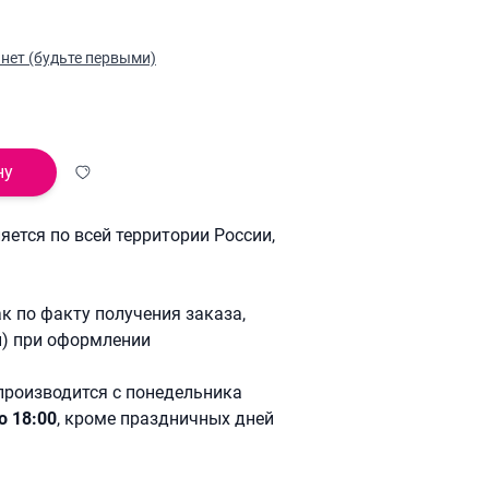
нет (будьте первыми)
ну
ется по всей территории России,
к по факту получения заказа,
й) при оформлении
производится с понедельника
о 18:00
, кроме праздничных дней