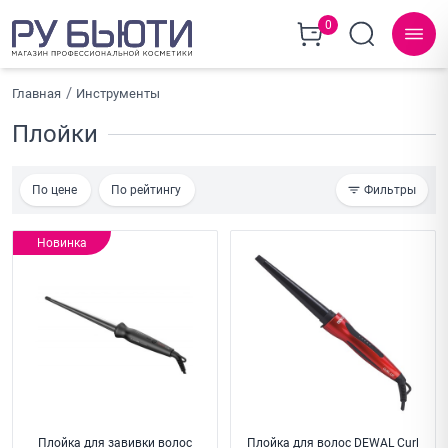
0
Главная
Инструменты
Плойки
По цене
По рейтингу
Фильтры
Новинка
Плойка для завивки волос
Плойка для волос DEWAL Curl