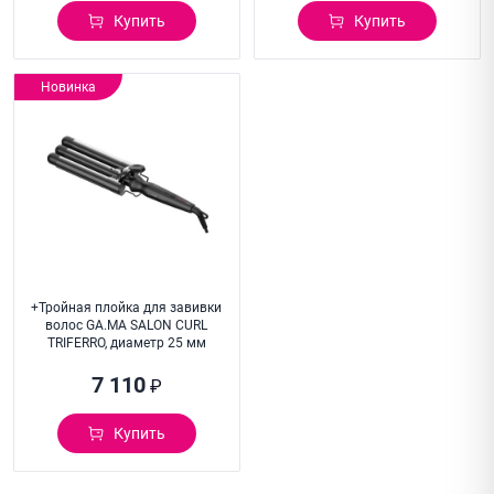
Купить
Купить
Новинка
+Тройная плойка для завивки
волос GA.MA SALON CURL
TRIFERRO, диаметр 25 мм
7 110
₽
Купить