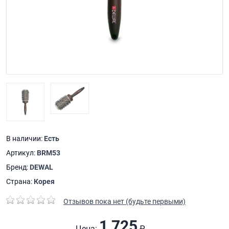
В наличии:
Есть
Артикул:
BRM53
Бренд:
DEWAL
Страна:
Корея
Отзывов пока нет (будьте первыми)
1 725
Цена:
₽