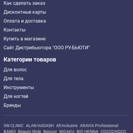
Как сделать заказ
Дисконтные карты
Оплата и доставка
Контакты
Купить в магазине
Сайт Дистрибьютора "ООО РУ-БЬЮТИ"
Категории товаров
Для волос
Для тела
Инструменты
Для ногтей
Бренды
3W CLINIC
ALAN HADASH
All Inclusive
ARAVIA Professional
BANDI
Beauty Style
Benovy
BIGAKU
BIO HENNA
COCOCHOCO