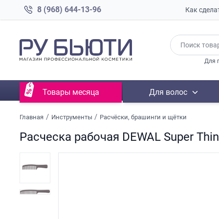
8 (968) 644-13-96
Как сдела
Для 
Товары месяца
Для волос
Главная
Инструменты
Расчёски, брашинги и щётки
Расческа рабочая DEWAL Super Thin, 