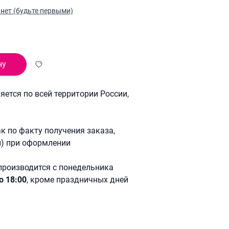
нет (будьте первыми)
ну
ется по всей территории России,
к по факту получения заказа,
й) при оформлении
производится с понедельника
о 18:00
, кроме праздничных дней