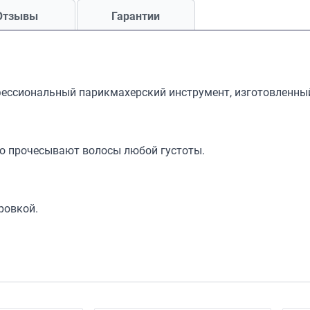
Отзывы
Гарантии
рофессиональный парикмахерский инструмент, изготовленны
гко прочесывают волосы любой густоты.
ровкой.