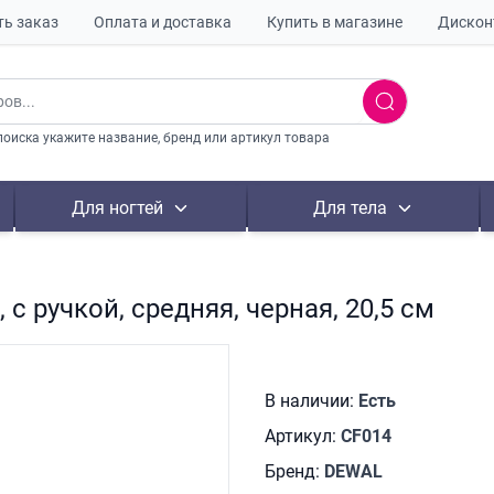
ть заказ
Оплата и доставка
Купить в магазине
Дискон
поиска укажите название, бренд или артикул товара
Для ногтей
Для тела
с ручкой, средняя, черная, 20,5 см
В наличии:
Есть
Артикул:
CF014
Бренд:
DEWAL