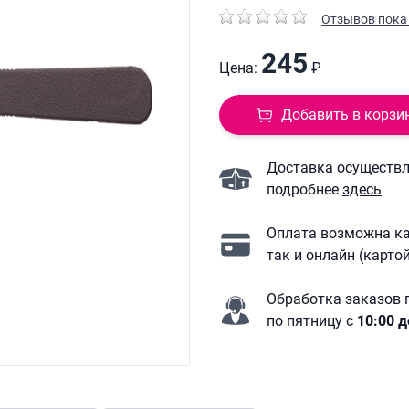
Отзывов пока 
245
Цена:
₽
Добавить в корзи
Доставка осуществля
подробнее
здесь
Оплата возможна ка
так и онлайн (карто
Обработка заказов 
по пятницу с
10:00 д