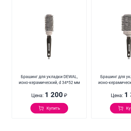
Брашинг для укладки DEWAL,
Брашинг для ук
ионо-керамический, d 34*52 мм
ионо-керамическ
1 200
1
Цена:
₽
Цена:
Купить
Ку