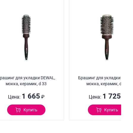
рашинг для укладки DEWAL,
Брашинг для укладки DEWA
мокка, керамик, d 33
мокка, керамик, d 53
1 665
1 725
Цена:
₽
Цена:
₽
Купить
Купить