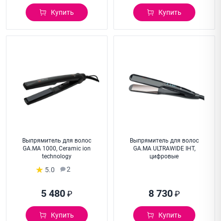
Купить
Купить
Выпрямитель для волос
Выпрямитель для волос
GA.MA 1000, Ceramic ion
GA.MA ULTRAWIDE IHT,
technology
цифровые
2
5.0
5 480
8 730
₽
₽
Купить
Купить