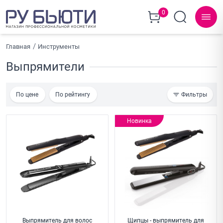
0
Главная
Инструменты
Выпрямители
По цене
По рейтингу
Фильтры
Новинка
Выпрямитель для волос
Щипцы - выпрямитель для