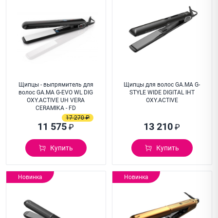
Щипцы - выпрямитель для
Щипцы для волос GA.MA G-
волос GA.MA G-EVO WL DIG
STYLE WIDE DIGITAL IHT
OXY.ACTIVE UH VERA
OXY.ACTIVE
CERAMIKA - FD
17 270 ₽
11 575
13 210
₽
₽
Купить
Купить
Новинка
Новинка