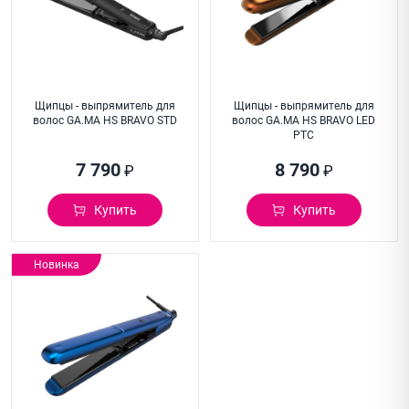
Щипцы - выпрямитель для
Щипцы - выпрямитель для
волос GA.MA HS BRAVO STD
волос GA.MA HS BRAVO LED
PTC
7 790
8 790
₽
₽
Купить
Купить
Новинка