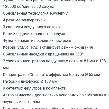
120000 об/мин за 30 секунд
Обновленная технология eSystem-C
4 режима температуры
3 скорости воздушного потока
Режим подачи холодного воздуха
Функция памяти последних настроек
Коврик SMART PAD активирует режим ожидания
Обновленные насадки с вращением на 360°
2 узких концентратора воздушного потока: 81 мм и 108
мм
Концентратор "Звезда" с эффектом Вентури Ø 65 мм
Глубокий диффузор Ø 133 мм
9 сетчатых фильтров в комплекте
Автоматическая диагностика неполадок со световым и
звуковым сигналом
Комплект для ухода за прибором: щетка, салфетка,