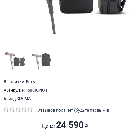
В наличии:
Есть
Артикул:
PH6080.PK/1
Бренд:
GA.MA
Отзывов пока нет (будьте первыми)
24 590
Цена:
₽