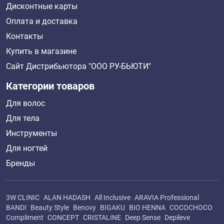
Дисконтные карты
Оплата и доставка
Контакты
Купить в магазине
Сайт Дистрибьютора "ООО РУ-БЬЮТИ"
Категории товаров
Для волос
Для тела
Инструменты
Для ногтей
Бренды
3W CLINIC
ALAN HADASH
All Inclusive
ARAVIA Professional
BANDI
Beauty Style
Benovy
BIGAKU
BIO HENNA
COCOCHOCO
Compliment
CONCEPT
CRISTALINE
Deep Sense
Depileve