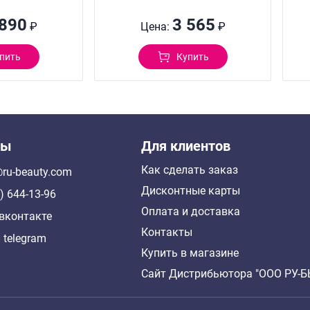
 890
3 565
₽
Цена:
₽
пить
Купить
ты
Для клиентов
Как сделать заказ
ru-beauty.com
Дисконтные карты
) 644-13-96
Оплата и доставка
вконтакте
Контакты
 telegram
Купить в магазине
Сайт Дистрибьютора "ООО РУ-