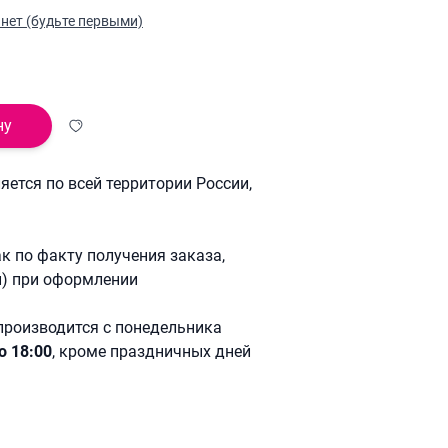
нет (будьте первыми)
ну
ется по всей территории России,
к по факту получения заказа,
й) при оформлении
производится с понедельника
о 18:00
, кроме праздничных дней