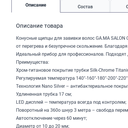
Описание
Состав
Описание товара
Конусные щипцы для завивки волос GA.MA SALON C
от перегрева и безупречное скольжение. Благодаря
Идеальный прибор для профессионалов. Подходят 
Преимущества:
Хром-титановое покрытие трубки Silk-Chrome Titan
Регулируемая температура 140°-160°-180°-200°-220°
Технология Nano Silver – антибактериальное покры
Удлиненная трубка 17 см;
LED дисплей — температура всегда под контролем;
Поворотный на 360о шнур 3 метра – свобода перем
Автоотключение через 60 минут;
Диаметр от 10 до 20 мм;