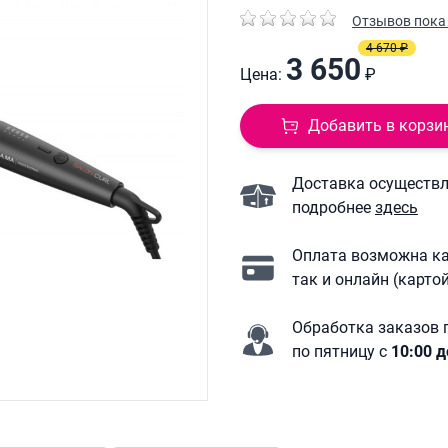
Отзывов пока 
4 670 ₽
3 650
Цена:
₽
Добавить в корзи
Доставка осуществля
подробнее
здесь
Оплата возможна ка
так и онлайн (карто
Обработка заказов 
по пятницу с
10:00 д