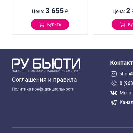
3 655
2
Цена:
₽
Цена:
Купить
Ку
Контак
shop@
Соглашения и правила
8 (968
Политика конфиденциальности
Мы в 
Канал