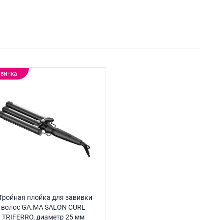
винка
Тройная плойка для завивки
волос GA.MA SALON CURL
TRIFERRO, диаметр 25 мм