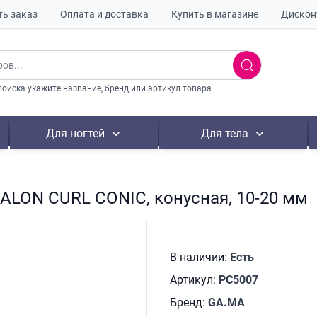
ть заказ
Оплата и доставка
Купить в магазине
Дискон
поиска укажите название, бренд или артикул товара
Для ногтей
Для тела
ALON CURL CONIC, конусная, 10-20 мм
В наличии:
Есть
Артикул:
PC5007
Бренд:
GA.MA