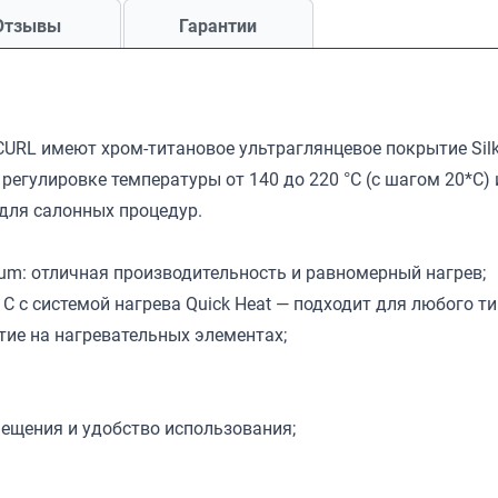
Отзывы
Гарантии
URL имеют хром-титановое ультраглянцевое покрытие Silk
 регулировке температуры от 140 до 220 °C (с шагом 20*C)
для салонных процедур.
ium: отличная производительность и равномерный нагрев;
 C с системой нагрева Quick Heat — подходит для любого ти
тие на нагревательных элементах;
ещения и удобство использования;