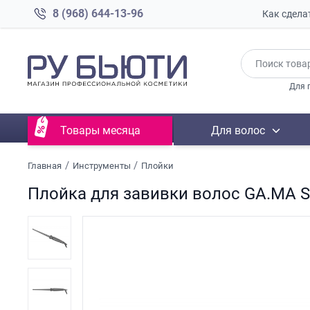
8 (968) 644-13-96
Как сдела
Для 
Товары месяца
Для волос
Главная
Инструменты
Плойки
Плойка для завивки волос GA.MA S