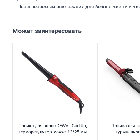
Ненагреваемый наконечник для безопасности исп
Может заинтересовать
Плойка для волос DEWAL Curl Up,
Плойка для в
терморегулятор, конус, 13*25 мм
турмалинов