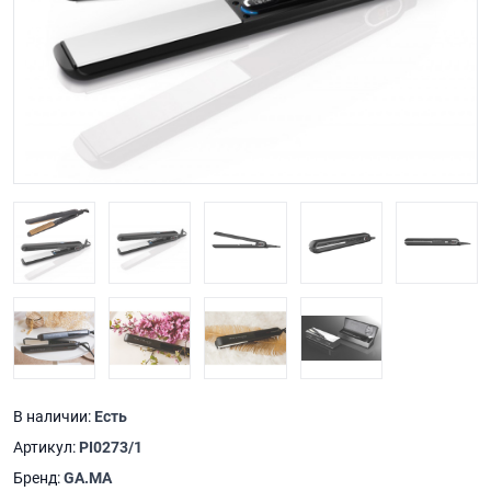
В наличии:
Есть
Артикул:
PI0273/1
Бренд:
GA.MA