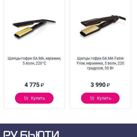
Щипцы-гофре GA.MA, керамик,
Щипцы гофре GA.MA Fable
5 волн, 220°C
Frise, керамика, 5 волн, 220
градусов, 50 Вт
4 775
3 990
₽
₽
Купить
Купить