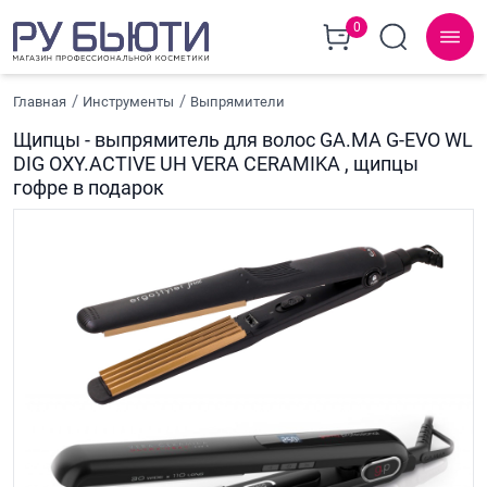
0
Главная
Инструменты
Выпрямители
Щипцы - выпрямитель для волос GA.MA G-EVO WL
DIG OXY.ACTIVE UH VERA CERAMIKA , щипцы
гофре в подарок