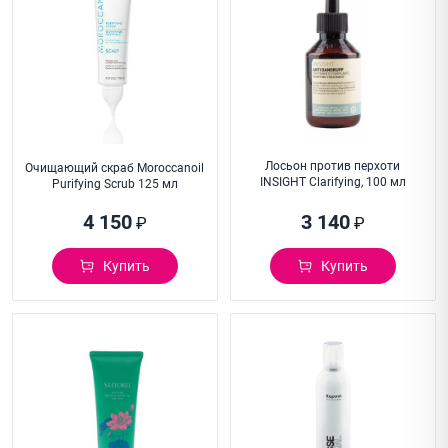
Лосьон против перхоти
Очищающий скраб Moroccanoil
INSIGHT Clarifying, 100 мл
Purifying Scrub 125 мл
4 150
3 140
₽
₽
Купить
Купить