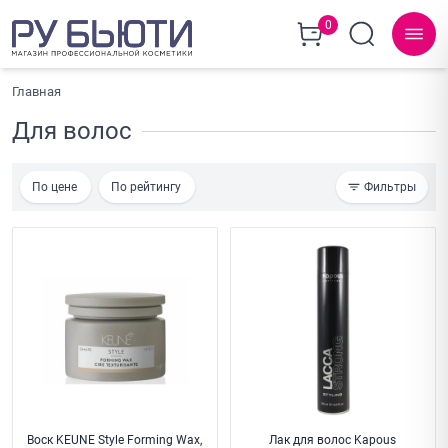
0
Главная
Для волос
По цене
По рейтингу
Фильтры
Воск KEUNE Style Forming Wax,
Лак для волос Kapous