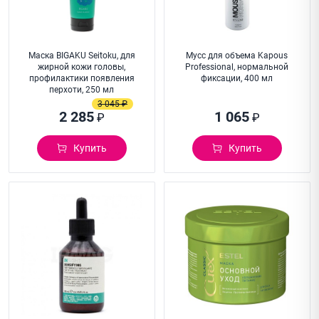
Маска BIGAKU Seitoku, для
Мусс для объема Kapous
жирной кожи головы,
Professional, нормальной
профилактики появления
фиксации, 400 мл
перхоти, 250 мл
3 045 ₽
2 285
1 065
₽
₽
Купить
Купить