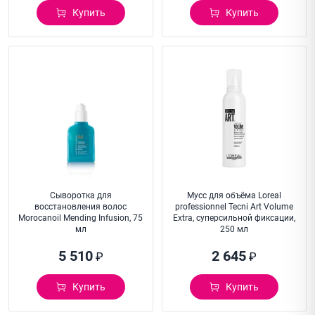
Купить
Купить
Сыворотка для
Мусс для объёма Loreal
восстановления волос
professionnel Tecni Art Volume
Morocanoil Mending Infusion, 75
Extra, суперсильной фиксации,
мл
250 мл
5 510
2 645
₽
₽
Купить
Купить