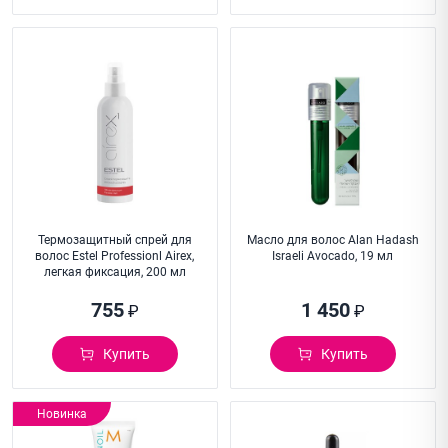
Термозащитный спрей для
Масло для волос Alan Hadash
волос Estel Professionl Airex,
Israeli Avocado, 19 мл
легкая фиксация, 200 мл
755
1 450
₽
₽
Купить
Купить
Новинка