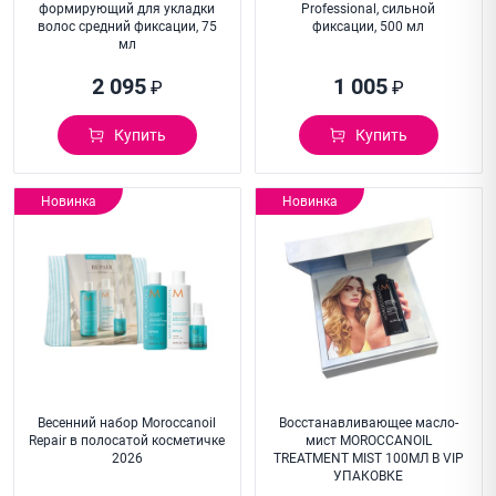
формирующий для укладки
Professional, сильной
волос средний фиксации, 75
фиксации, 500 мл
мл
2 095
1 005
₽
₽
Купить
Купить
Новинка
Новинка
Весенний набор Moroccanoil
Восстанавливающее масло-
Repair в полосатой косметичке
мист MOROCCANOIL
2026
TREATMENT MIST 100МЛ В VIP
УПАКОВКЕ