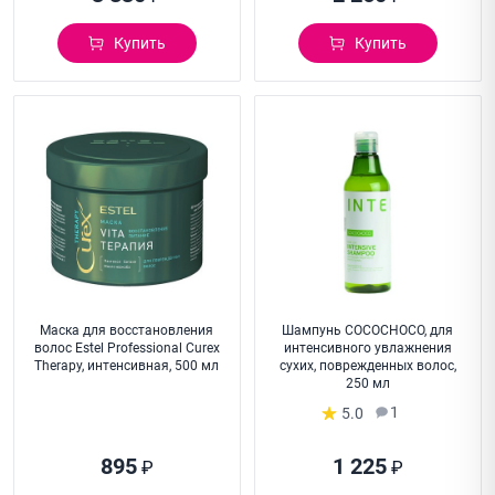
Купить
Купить
Маска для восстановления
Шампунь COCOCHOCO, для
волос Estel Professional Curex
интенсивного увлажнения
Therapy, интенсивная, 500 мл
сухих, поврежденных волос,
250 мл
1
5.0
895
1 225
₽
₽